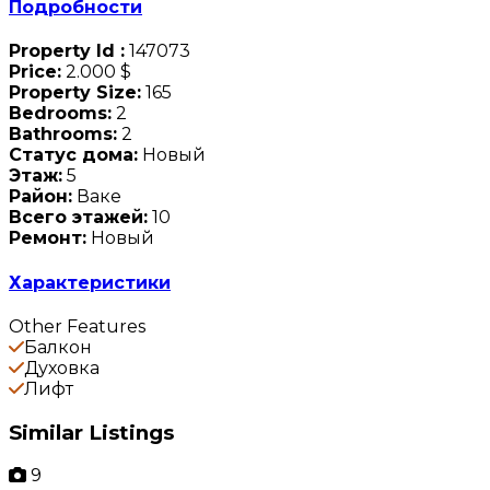
Подробности
Property Id :
147073
Price:
2.000 $
Property Size:
165
Bedrooms:
2
Bathrooms:
2
Статус дома:
Новый
Этаж:
5
Район:
Ваке
Всего этажей:
10
Ремонт:
Новый
Характеристики
Other Features
Балкон
Духовка
Лифт
Similar Listings
9