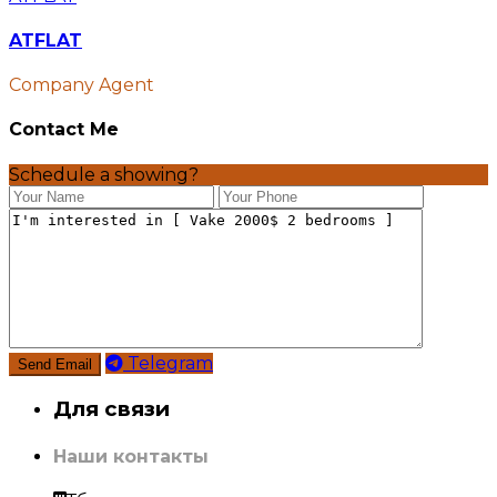
ATFLAT
Company Agent
Contact Me
Schedule a showing?
Telegram
Для связи
Наши контакты