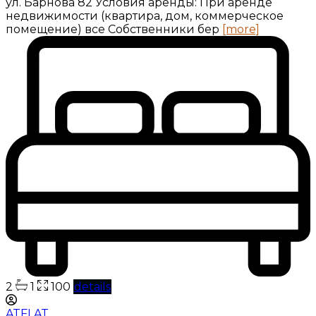
ул. Барнова 82 Условия аренды: При аренде
недвижимости (квартира, дом, коммерческое
помещение) все Собственники бер
[more]
2
1
100
details
ATFLAT