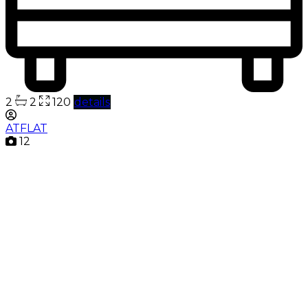
2
2
120
details
ATFLAT
12