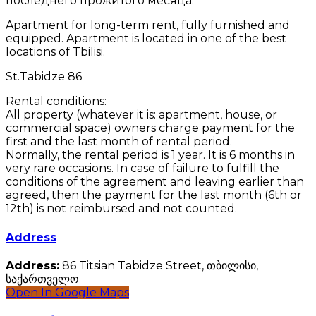
последнего прожитого месяца.
Apartment for long-term rent, fully furnished and
equipped. Apartment is located in one of the best
locations of Tbilisi.
St.Tabidze 86
Rental conditions:
All property (whatever it is: apartment, house, or
commercial space) owners charge payment for the
first and the last month of rental period.
Normally, the rental period is 1 year. It is 6 months in
very rare occasions. In case of failure to fulfill the
conditions of the agreement and leaving earlier than
agreed, then the payment for the last month (6th or
12th) is not reimbursed and not counted.
Address
Address:
86 Titsian Tabidze Street, თბილისი,
საქართველო
Open In Google Maps