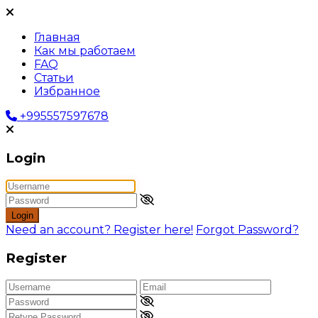
Главная
Как мы работаем
FAQ
Статьи
Избранное
+995557597678
Login
Login
Need an account? Register here!
Forgot Password?
Register