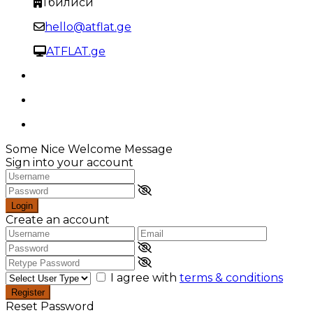
Тбилиси
hello@atflat.ge
ATFLAT.ge
Some Nice Welcome Message
Sign into your account
Login
Create an account
I agree with
terms & conditions
Register
Reset Password