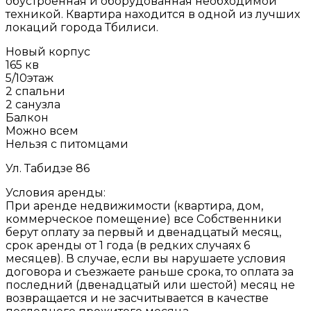
обустроенная и оборудованная необходимой
техникой. Квартира находится в одной из лучших
локаций города Тбилиси.
Новый корпус
165 кв
5/10этаж
2 спальни
2 санузла
Балкон
Можно всем
Нельзя с питомцами
Ул. Табидзе 86
Условия аренды:
При аренде недвижимости (квартира, дом,
коммерческое помещение) все Собственники
берут оплату за первый и двенадцатый месяц,
срок аренды от 1 года (в редких случаях 6
месяцев). В случае, если вы нарушаете условия
договора и съезжаете раньше срока, то оплата за
последний (двенадцатый или шестой) месяц не
возвращается и не засчитывается в качестве