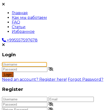
Главная
Как мы работаем
FAQ
Статьи
Избранное
+995557597678
Login
Login
Need an account? Register here!
Forgot Password?
Register