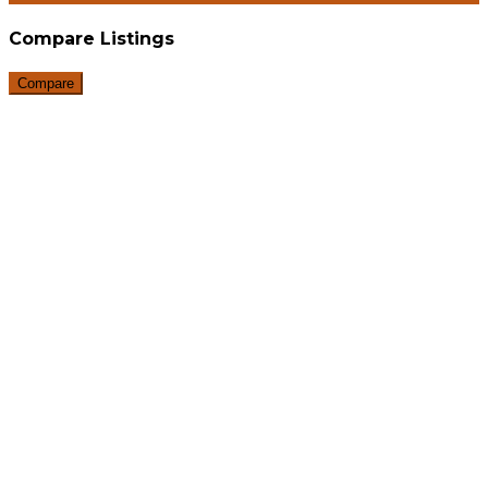
Compare Listings
Compare