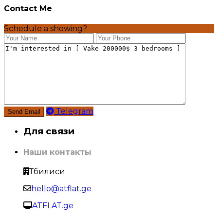
Contact Me
Schedule a showing?
Telegram
Для связи
Наши контакты
Тбилиси
hello@atflat.ge
ATFLAT.ge