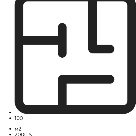
100
м2
2000 $