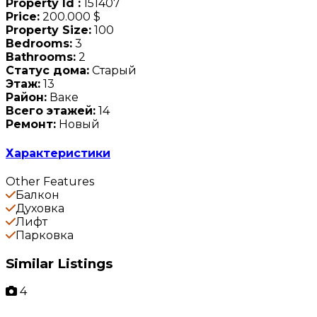
Property Id :
151407
Price:
200.000 $
Property Size:
100
Bedrooms:
3
Bathrooms:
2
Статус дома:
Старый
Этаж:
13
Район:
Ваке
Всего этажей:
14
Ремонт:
Новый
Характеристики
Other Features
Балкон
Духовка
Лифт
Парковка
Similar Listings
4