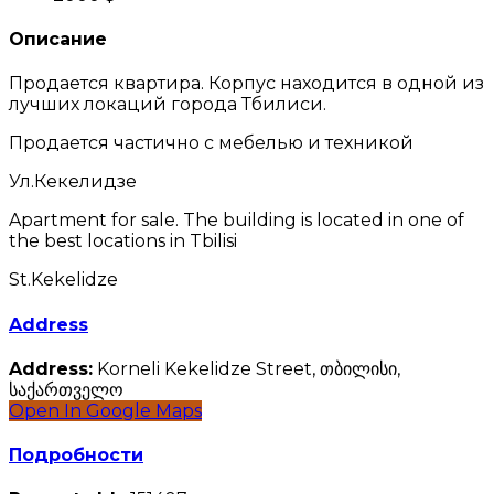
Описание
Продается квартира. Корпус находится в одной из
лучших локаций города Тбилиси.
Продается частично с мебелью и техникой
Ул.Кекелидзе
Apartment for sale. The building is located in one of
the best locations in Tbilisi
St.Kekelidze
Address
Address:
Korneli Kekelidze Street, თბილისი,
საქართველო
Open In Google Maps
Подробности