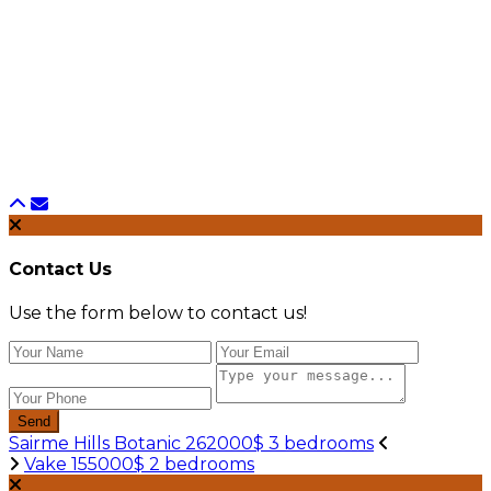
Contact Us
Use the form below to contact us!
Send
Sairme Hills Botanic 262000$ 3 bedrooms
Vake 155000$ 2 bedrooms