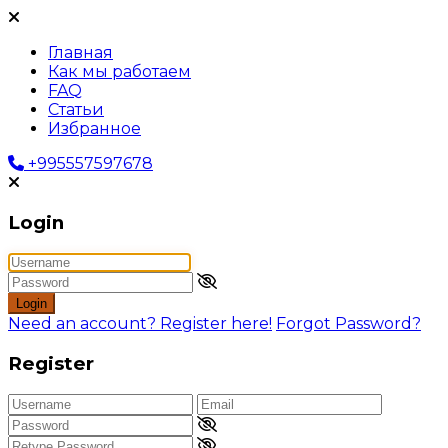
Главная
Как мы работаем
FAQ
Статьи
Избранное
+995557597678
Login
Login
Need an account? Register here!
Forgot Password?
Register