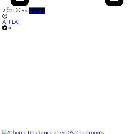
2
1
94
details
ATFLAT
4