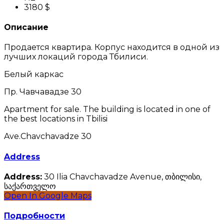
3180 $
Описание
Продается квартира. Корпус находится в одной из
лучших локаций города Тбилиси.
Белый каркас
Пр. Чавчавадзе 30
Apartment for sale. The building is located in one of
the best locations in Tbilisi
Ave.Chavchavadze 30
Address
Address:
30 Ilia Chavchavadze Avenue, თბილისი,
საქართველო
Open In Google Maps
Подробности