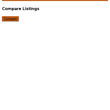
Compare Listings
Compare