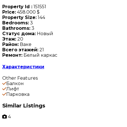
Property Id :
151551
Price:
458.000 $
Property Size:
144
Bedrooms:
3
Bathrooms:
3
Статус дома:
Новый
Этаж:
20
Район:
Ваке
Всего этажей:
21
Ремонт:
Белый каркас
Характеристики
Other Features
Балкон
Лифт
Парковка
Similar Listings
4