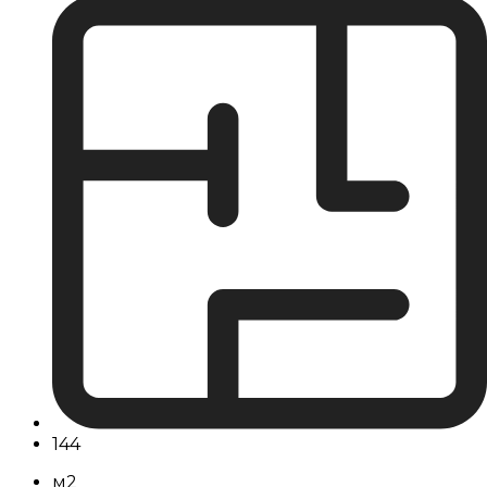
144
м2