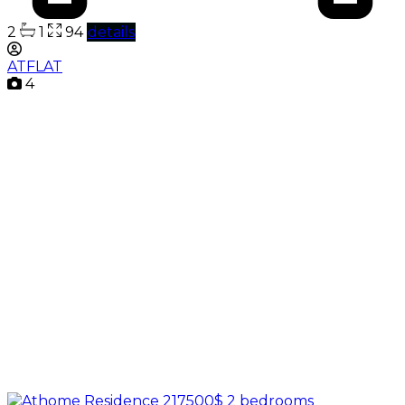
2
1
94
details
ATFLAT
4