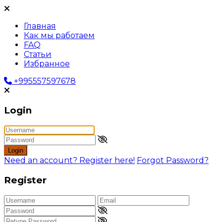
Главная
Как мы работаем
FAQ
Статьи
Избранное
+995557597678
Login
Login
Need an account? Register here!
Forgot Password?
Register