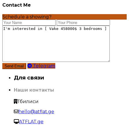
Contact Me
Schedule a showing?
Telegram
Для связи
Наши контакты
Тбилиси
hello@atflat.ge
ATFLAT.ge