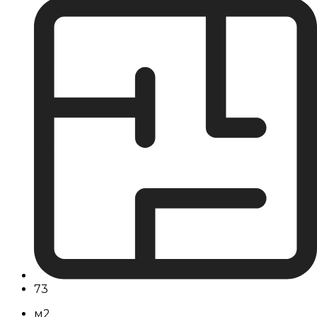
73
м2