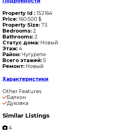
Подробности
Property Id :
152164
Price:
160.500 $
Property Size:
73
Bedrooms:
2
Bathrooms:
2
Статус дома:
Новый
Этаж:
4
Район:
Чугурети
Всего этажей:
5
Ремонт:
Новый
Характеристики
Other Features
Балкон
Духовка
Similar Listings
4