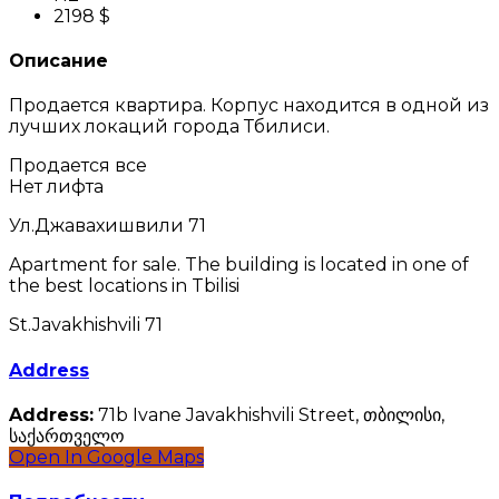
2198 $
Описание
Продается квартира. Корпус находится в одной из
лучших локаций города Тбилиси.
Продается все
Нет лифта
Ул.Джавахишвили 71
Apartment for sale. The building is located in one of
the best locations in Tbilisi
St.Javakhishvili 71
Address
Address:
71b Ivane Javakhishvili Street, თბილისი,
საქართველო
Open In Google Maps