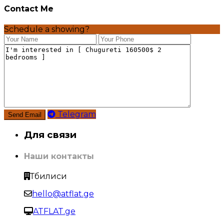
Contact Me
Schedule a showing?
Telegram
Для связи
Наши контакты
Тбилиси
hello@atflat.ge
ATFLAT.ge