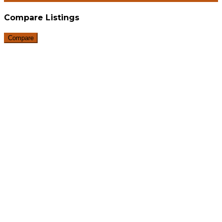
Compare Listings
Compare