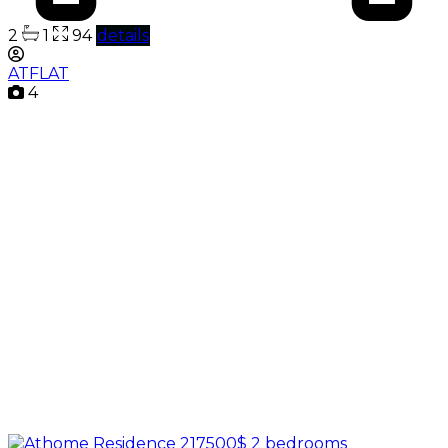
2
1
94
details
ATFLAT
4