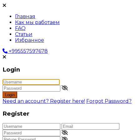
Главная
Как мы работаем
FAQ
Статьи
Избранное
+995557597678
Login
Login
Need an account? Register here!
Forgot Password?
Register