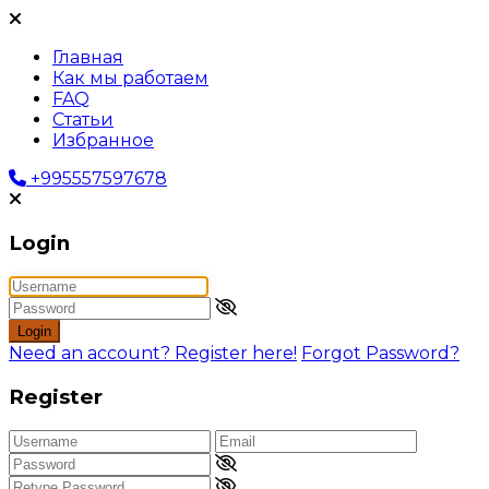
Главная
Как мы работаем
FAQ
Статьи
Избранное
+995557597678
Login
Login
Need an account? Register here!
Forgot Password?
Register