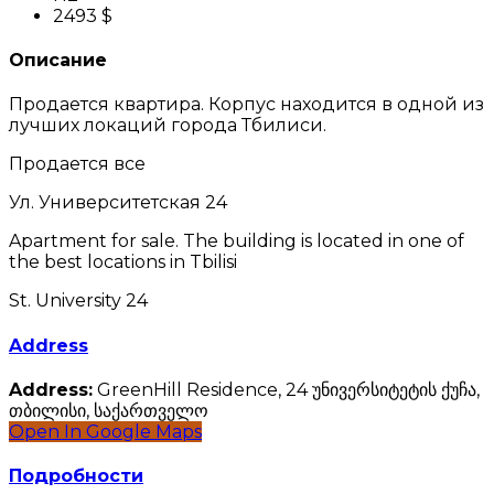
2493 $
Описание
Продается квартира. Корпус находится в одной из
лучших локаций города Тбилиси.
Продается все
Ул. Университетская 24
Apartment for sale. The building is located in one of
the best locations in Tbilisi
St. University 24
Address
Address:
GreenHill Residence, 24 უნივერსიტეტის ქუჩა,
თბილისი, საქართველო
Open In Google Maps
Подробности