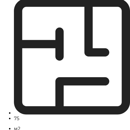
75
м2