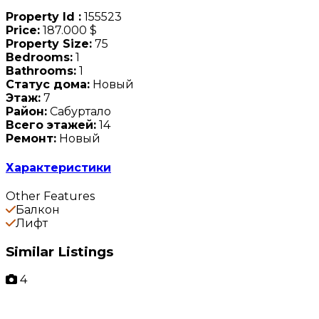
Property Id :
155523
Price:
187.000 $
Property Size:
75
Bedrooms:
1
Bathrooms:
1
Статус дома:
Новый
Этаж:
7
Район:
Сабуртало
Всего этажей:
14
Ремонт:
Новый
Характеристики
Other Features
Балкон
Лифт
Similar Listings
4