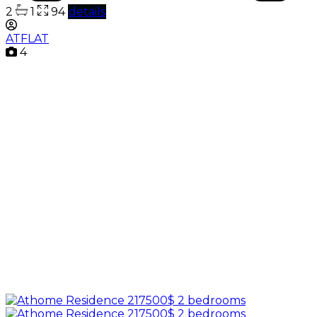
2
1
94
details
ATFLAT
4