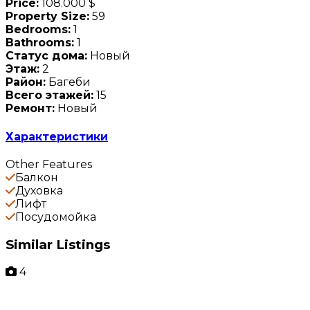
Price:
108.000 $
Property Size:
59
Bedrooms:
1
Bathrooms:
1
Статус дома:
Новый
Этаж:
2
Район:
Багеби
Всего этажей:
15
Ремонт:
Новый
Характеристики
Other Features
Балкон
Духовка
Лифт
Посудомойка
Similar Listings
4