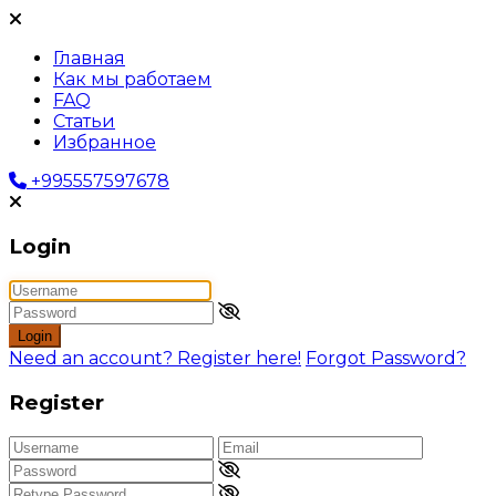
Главная
Как мы работаем
FAQ
Статьи
Избранное
+995557597678
Login
Login
Need an account? Register here!
Forgot Password?
Register