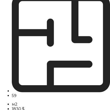
59
м2
1830 $