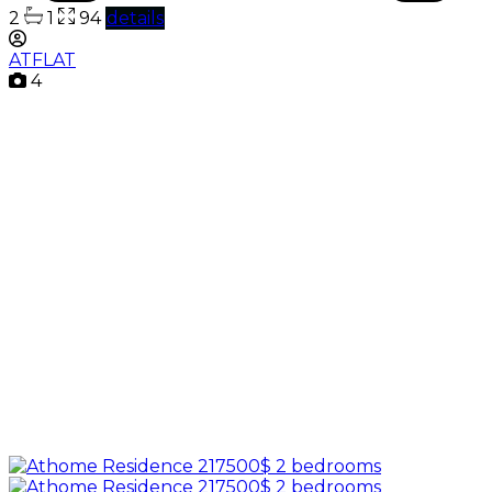
2
1
94
details
ATFLAT
4