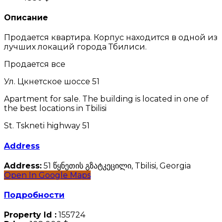
Описание
Продается квартира. Корпус находится в одной из
лучших локаций города Тбилиси.
Продается все
Ул. Цкнетское шоссе 51
Apartment for sale. The building is located in one of
the best locations in Tbilisi
St. Tskneti highway 51
Address
Address:
51 წყნეთის გზატკეცილი, Tbilisi, Georgia
Open In Google Maps
Подробности
Property Id :
155724