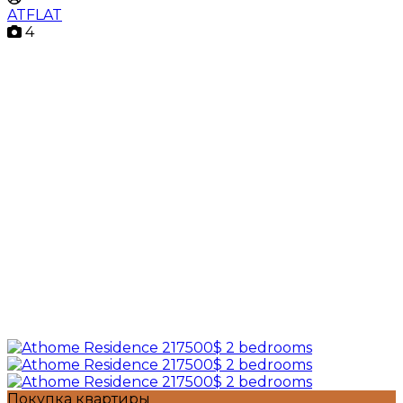
ATFLAT
4
Покупка квартиры