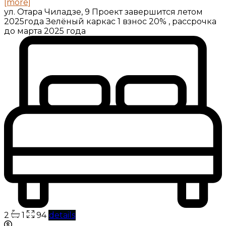
[more]
ул. Отара Чиладзе, 9 Проект завершится летом
2025года Зелёный каркас 1 взнос 20% , рассрочка
до марта 2025 года
2
1
94
details