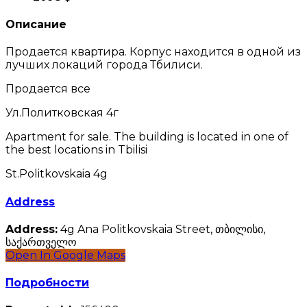
Описание
Продается квартира. Корпус находится в одной из
лучших локаций города Тбилиси.
Продается все
Ул.Политковская 4г
Apartment for sale. The building is located in one of
the best locations in Tbilisi
St.Politkovskaia 4g
Address
Address:
4g Ana Politkovskaia Street, თბილისი,
საქართველო
Open In Google Maps
Подробности