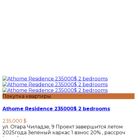
Покупка квартиры
Athome Residence 235000$ 2 bedrooms
235.000 $
ул. Отара Чиладзе, 9 Проект завершится летом
2025года Зелёный каркас 1 взнос 20% , рассроч