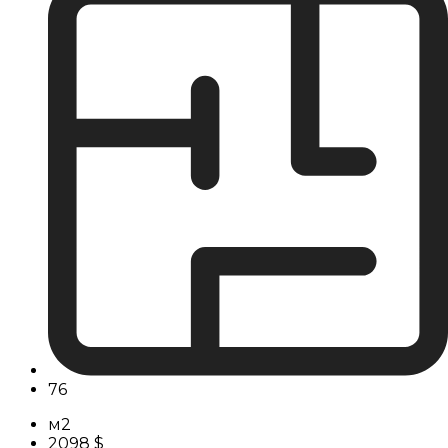
76
м2
2098 $