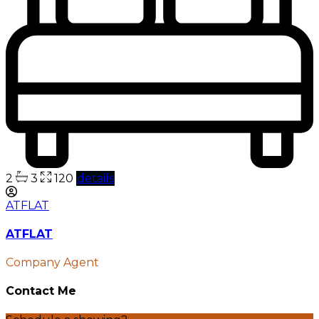
2
3
120
details
ATFLAT
ATFLAT
Company Agent
Contact Me