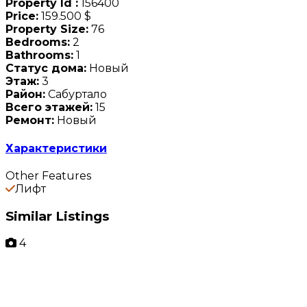
Property Id :
156400
Price:
159.500 $
Property Size:
76
Bedrooms:
2
Bathrooms:
1
Статус дома:
Новый
Этаж:
3
Район:
Сабуртало
Всего этажей:
15
Ремонт:
Новый
Характеристики
Other Features
Лифт
Similar Listings
4