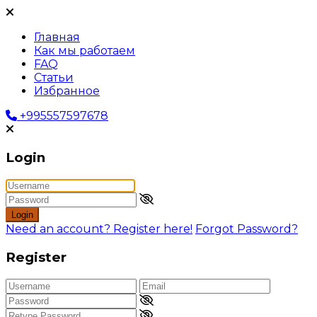
Главная
Как мы работаем
FAQ
Статьи
Избранное
+995557597678
Login
Login
Need an account? Register here!
Forgot Password?
Register