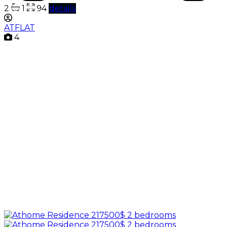
2
1
94
details
ATFLAT
4