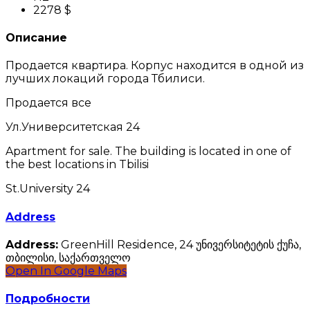
2278 $
Описание
Продается квартира. Корпус находится в одной из
лучших локаций города Тбилиси.
Продается все
Ул.Университетская 24
Apartment for sale. The building is located in one of
the best locations in Tbilisi
St.University 24
Address
Address:
GreenHill Residence, 24 უნივერსიტეტის ქუჩა,
თბილისი, საქართველო
Open In Google Maps
Подробности