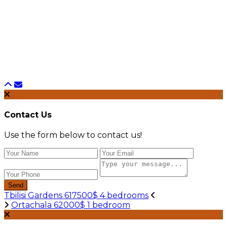
Contact Us
Use the form below to contact us!
Send
Tbilisi Gardens 617500$ 4 bedrooms
Ortachala 62000$ 1 bedroom