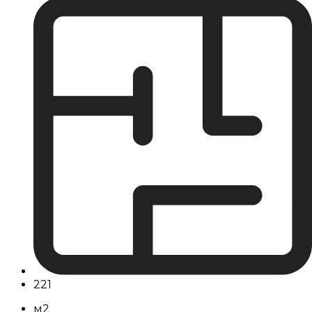
221
м2