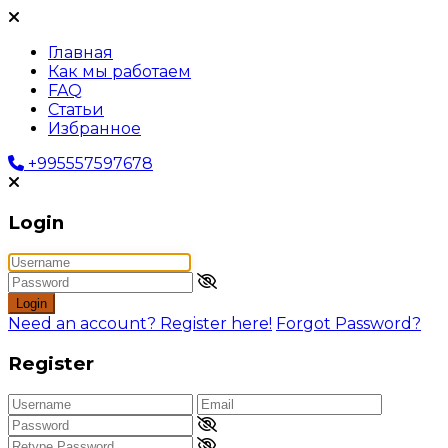
Главная
Как мы работаем
FAQ
Статьи
Избранное
+995557597678
Login
Login
Need an account? Register here!
Forgot Password?
Register