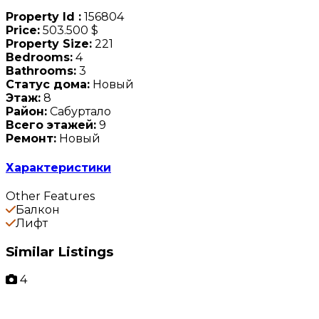
Property Id :
156804
Price:
503.500 $
Property Size:
221
Bedrooms:
4
Bathrooms:
3
Статус дома:
Новый
Этаж:
8
Район:
Сабуртало
Всего этажей:
9
Ремонт:
Новый
Характеристики
Other Features
Балкон
Лифт
Similar Listings
4