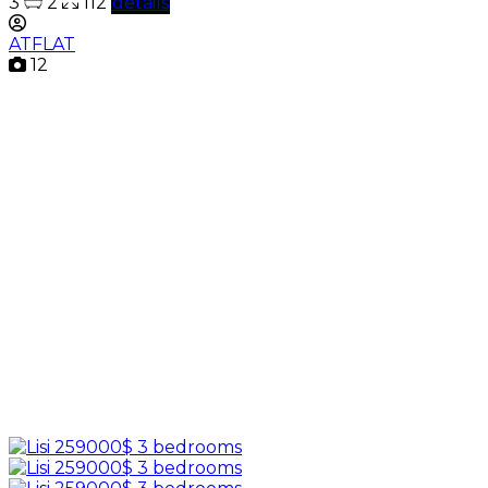
3
2
112
details
ATFLAT
12