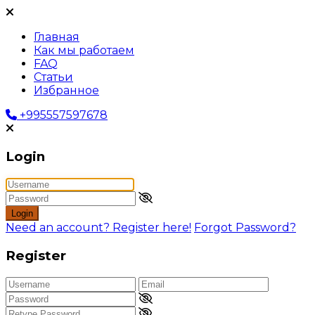
Главная
Как мы работаем
FAQ
Статьи
Избранное
+995557597678
Login
Login
Need an account? Register here!
Forgot Password?
Register