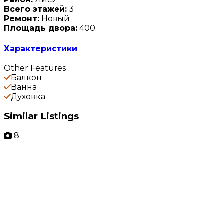
Всего этажей:
3
Ремонт:
Новый
Площадь двора:
400
Характеристики
Other Features
Балкон
Ванна
Духовка
Similar Listings
8