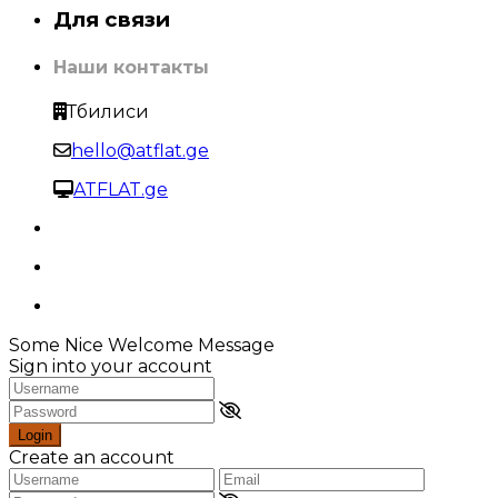
Для связи
Наши контакты
Тбилиси
hello@atflat.ge
ATFLAT.ge
Some Nice Welcome Message
Sign into your account
Login
Create an account