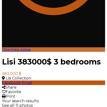
Покупка дома
Lisi 383000$ 3 bedrooms
383.000 $
Lisi Collection
Facebook
Email
Share
Favorite
Print
Your search results
See all 11 photos