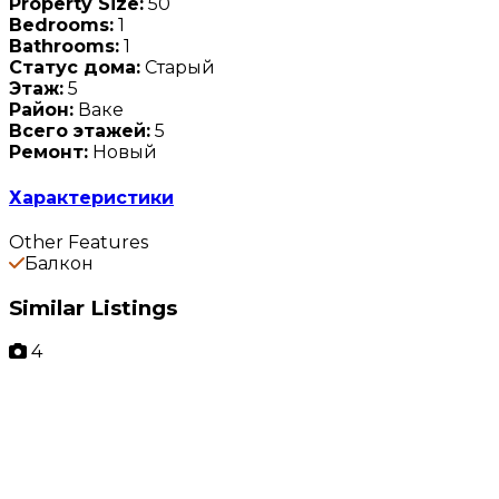
Property Size:
50
Bedrooms:
1
Bathrooms:
1
Статус дома:
Старый
Этаж:
5
Район:
Ваке
Всего этажей:
5
Ремонт:
Новый
Характеристики
Other Features
Балкон
Similar Listings
4