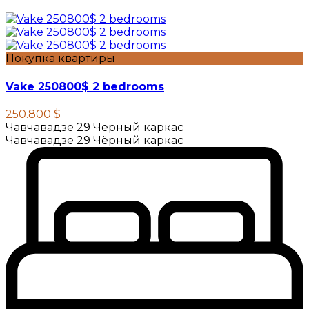
Покупка квартиры
Vake 250800$ 2 bedrooms
250.800 $
Чавчавадзе 29 Чёрный каркас
Чавчавадзе 29 Чёрный каркас