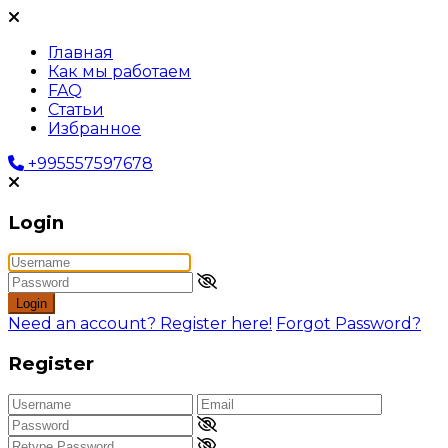
Главная
Как мы работаем
FAQ
Статьи
Избранное
+995557597678
Login
Login
Need an account? Register here!
Forgot Password?
Register