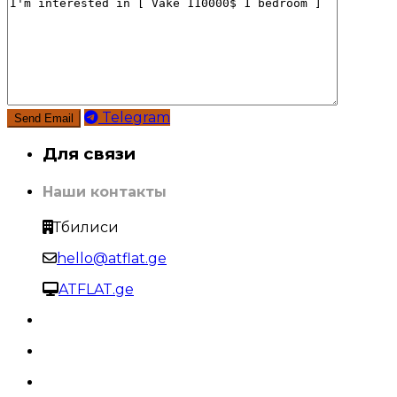
Telegram
Для связи
Наши контакты
Тбилиси
hello@atflat.ge
ATFLAT.ge