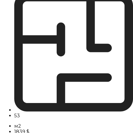
53
м2
1839 $