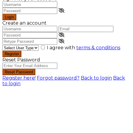
Login
Create an account
I agree with
terms & conditions
Register
Reset Password
Reset Password
Register here!
Forgot password?
Back to login
Back
to login