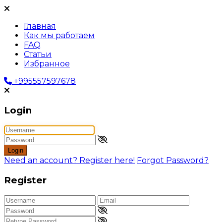
Главная
Как мы работаем
FAQ
Статьи
Избранное
+995557597678
Login
Login
Need an account? Register here!
Forgot Password?
Register