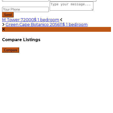
Send
M Tower 72000$ 1 bedroom
Green Cape Botanico 205611$ 1 bedroom
Compare Listings
Compare