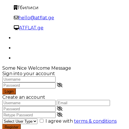
Тбилиси
hello@atflat.ge
ATFLAT.ge
Some Nice Welcome Message
Sign into your account
Login
Create an account
I agree with
terms & conditions
Register