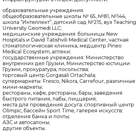
образовательные учреждения:
общеобразовательные школы № 65, №81, №144,
школа “Интеллект”, детский сад №215, вуз Teaching
University Geomedi LLC;
медицинские учреждения: больницы New
Hospitals и David Tatishvili Medical Center, частная
стоматологическая клиника, медцентр Pineo
Medical Ecosystem, аптеки;
государственные учреждения: Министерство
внутренних дел Грузии, Министерство юстиции
Грузии, прокуратура, посольства;
торговый центр Gorgasali Ortachala;
супермаркеты: Fresco, Nikora, Carrefour, различные
мини-маркеты;
рестораны, кафе, рестораны, бары, заведения
быстрого питания, пабы, пиццерия;
места для проведения досуга: спортивный центр
Olimpic, бассейн Sport Time, галерея искусств;
отделения банка и почты;
АЗС и автосалоны;
другие объекты.