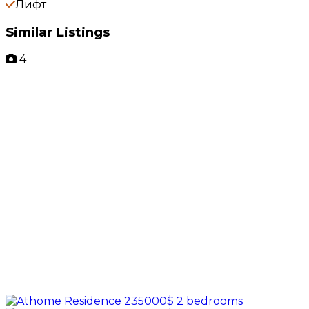
Лифт
Similar Listings
4