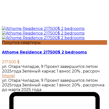
Покупка квартиры
Athome Residence 217500$ 2 bedrooms
217.500 $
ул. Отара Чиладзе, 9 Проект завершится летом
2025года Зелёный каркас 1 взнос 20% , рассроч
[more]
ул. Отара Чиладзе, 9 Проект завершится летом
2025года Зелёный каркас 1 взнос 20% , рассрочка
до марта 2025 года