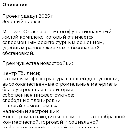
Описание
Проект сдадут 2025 г
Зеленый каркас
M Tower Ortachala — многофункциональный
жилой комплекс, который отличается
современным архитектурным решением,
удобным расположением и безопасной
обстановкой.
Преимущества новостройки:
центр Тбилиси;
развитая инфраструктура в пешей доступности;
высококачественные строительные материалы;
благоустроенная территория;
собственная инфраструктура;
свободные планировки;
готовый ремонт жилья;
надежный застройщик.
Новостройка находится в районе с разнообразной
коммерческой, торговой и социальной
инфраструктурой в пешей доступности: