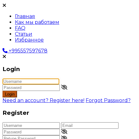
Главная
Как мы работаем
FAQ
Статьи
Избранное
+995557597678
Login
Login
Need an account? Register here!
Forgot Password?
Register