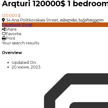
Arqturi 120000$ 1 bedroo
120.000 $
34 Ana Politkovskaia Street, თბილისი, საქართველო
Facebook
Email
Share
Favorite
Print
Your search results
Overview
Updated On:
20 июня, 2023