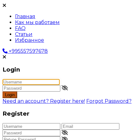
Главная
Как мы работаем
FAQ
Статьи
Избранное
+995557597678
Login
Login
Need an account? Register here!
Forgot Password?
Register