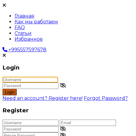
Главная
Как мы работаем
FAQ
Статьи
Избранное
+995557597678
Login
Login
Need an account? Register here!
Forgot Password?
Register