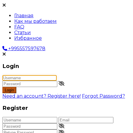
Главная
Как мы работаем
FAQ
Статьи
Избранное
+995557597678
Login
Login
Need an account? Register here!
Forgot Password?
Register