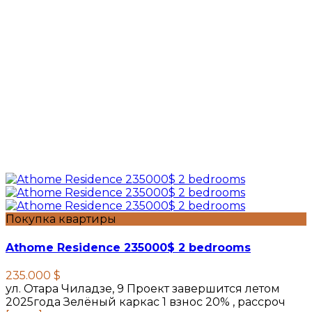
Покупка квартиры
Athome Residence 235000$ 2 bedrooms
235.000 $
ул. Отара Чиладзе, 9 Проект завершится летом
2025года Зелёный каркас 1 взнос 20% , рассроч