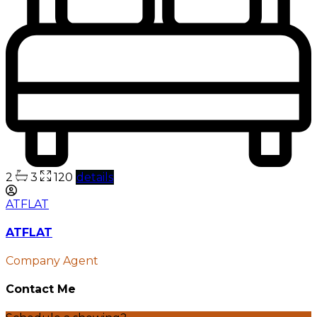
2
3
120
details
ATFLAT
ATFLAT
Company Agent
Contact Me