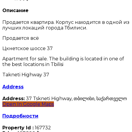
Описание
Продается квартира. Корпус находится в одной из
лучших локаций города Тбилиси.
Продается всё
Цкнетское шоссе 37
Apartment for sale. The building is located in one of
the best locations in Tbilisi
Takneti Highway 37
Address
Address:
37 Tskneti Highway, თბილისი, საქართველო
Open In Google Maps
Подробности
Property Id :
167732