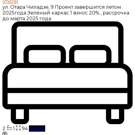
[more]
ул. Отара Чиладзе, 9 Проект завершится летом
2025года Зелёный каркас 1 взнос 20% , рассрочка
до марта 2025 года
2
1
94
details