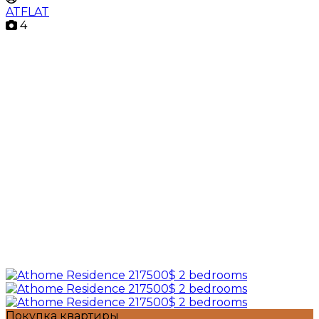
ATFLAT
4
Покупка квартиры