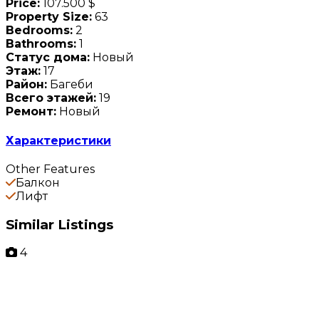
Price:
107.500 $
Property Size:
63
Bedrooms:
2
Bathrooms:
1
Статус дома:
Новый
Этаж:
17
Район:
Багеби
Всего этажей:
19
Ремонт:
Новый
Характеристики
Other Features
Балкон
Лифт
Similar Listings
4