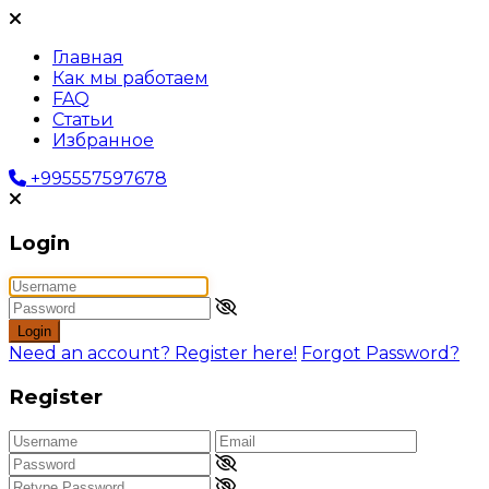
Главная
Как мы работаем
FAQ
Статьи
Избранное
+995557597678
Login
Login
Need an account? Register here!
Forgot Password?
Register