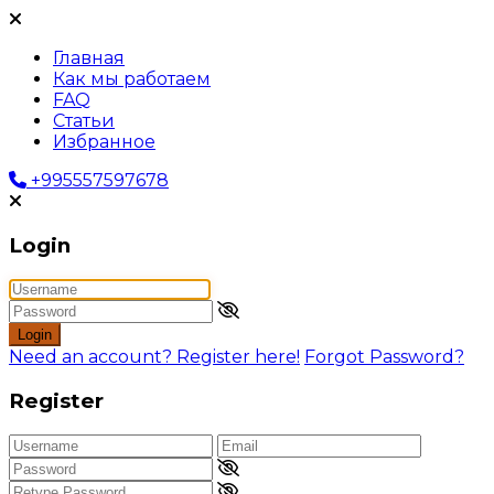
Главная
Как мы работаем
FAQ
Статьи
Избранное
+995557597678
Login
Login
Need an account? Register here!
Forgot Password?
Register