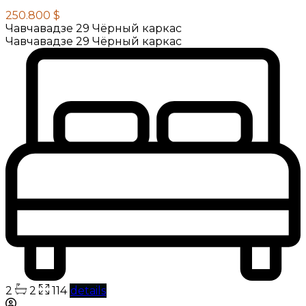
250.800 $
Чавчавадзе 29 Чёрный каркас
Чавчавадзе 29 Чёрный каркас
2
2
114
details