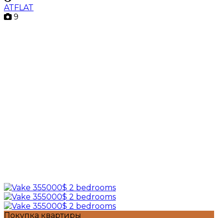
ATFLAT
9
Покупка квартиры