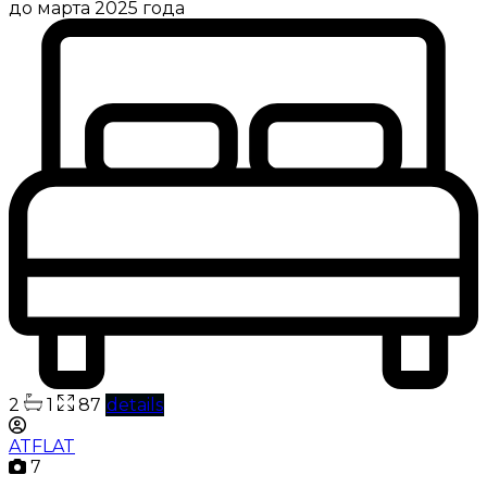
до марта 2025 года
2
1
87
details
ATFLAT
7