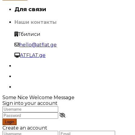
Для связи
Наши контакты
Тбилиси
hello@atflat.ge
ATFLAT.ge
Some Nice Welcome Message
Sign into your account
Login
Create an account