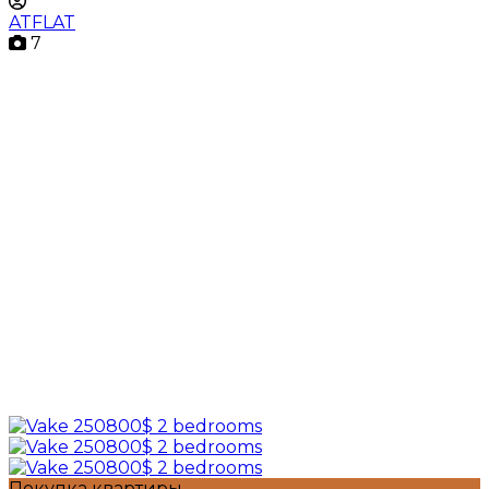
ATFLAT
7
Покупка квартиры