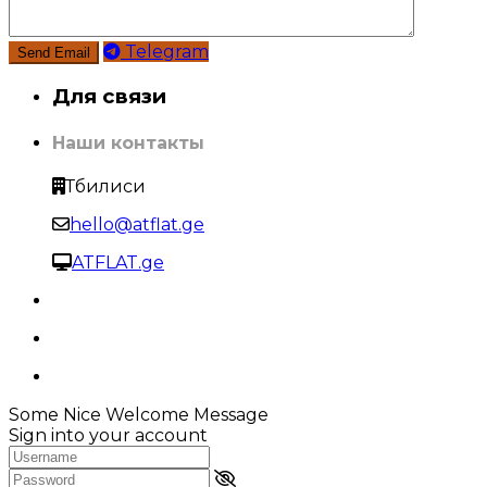
Telegram
Для связи
Наши контакты
Тбилиси
hello@atflat.ge
ATFLAT.ge
Some Nice Welcome Message
Sign into your account