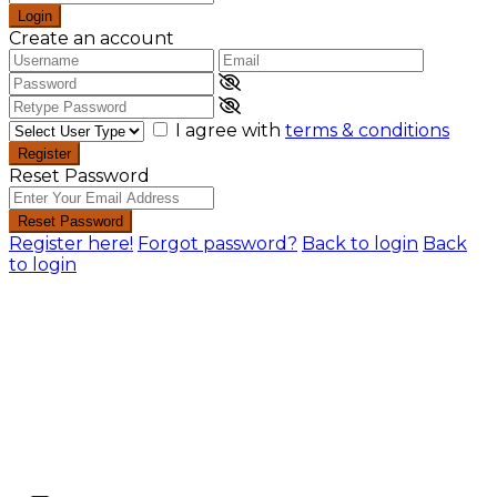
Login
Create an account
I agree with
terms & conditions
Register
Reset Password
Reset Password
Register here!
Forgot password?
Back to login
Back
to login