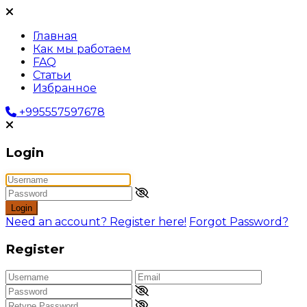
Главная
Как мы работаем
FAQ
Статьи
Избранное
+995557597678
Login
Login
Need an account? Register here!
Forgot Password?
Register