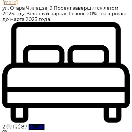
[more]
ул. Отара Чиладзе, 9 Проект завершится летом
2025года Зелёный каркас 1 взнос 20% , рассрочка
до марта 2025 года
2
1
87
details