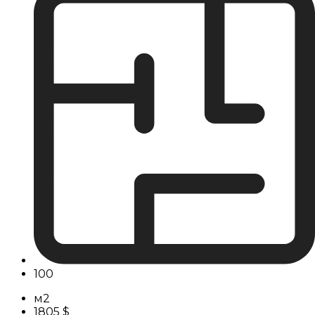
100
м2
1805 $