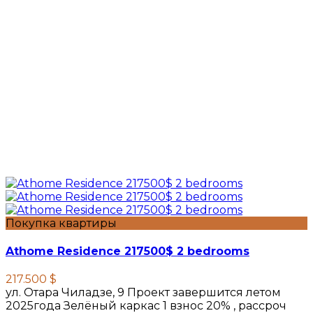
Покупка квартиры
Athome Residence 217500$ 2 bedrooms
217.500 $
ул. Отара Чиладзе, 9 Проект завершится летом
2025года Зелёный каркас 1 взнос 20% , рассроч