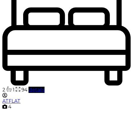
2
1
94
details
ATFLAT
4