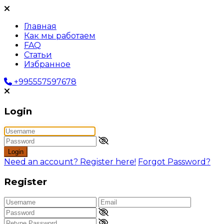
Главная
Как мы работаем
FAQ
Статьи
Избранное
+995557597678
Login
Login
Need an account? Register here!
Forgot Password?
Register