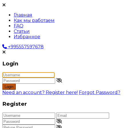
Главная
Как мы работаем
FAQ
Статьи
Избранное
+995557597678
Login
Login
Need an account? Register here!
Forgot Password?
Register