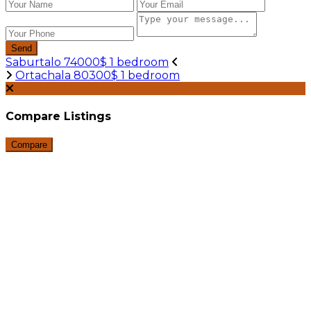
Send
Saburtalo 74000$ 1 bedroom
Ortachala 80300$ 1 bedroom
Compare Listings
Compare