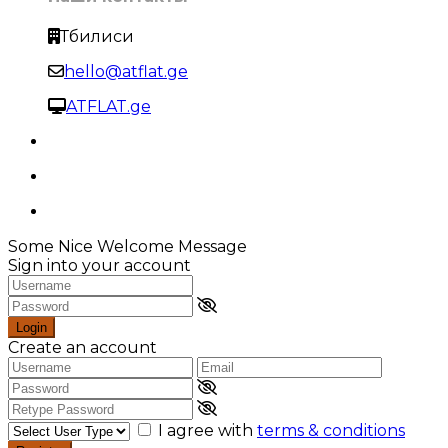
Тбилиси
hello@atflat.ge
ATFLAT.ge
Some Nice Welcome Message
Sign into your account
Login
Create an account
I agree with
terms & conditions