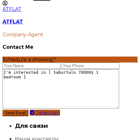
ATFLAT
ATFLAT
Company Agent
Contact Me
Schedule a showing?
Telegram
Для связи
Наши контакты