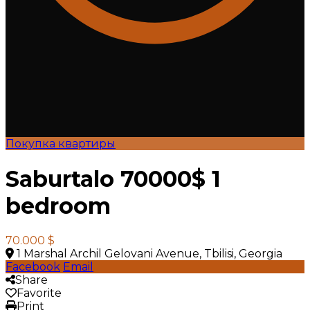
Покупка квартиры
Saburtalo 70000$ 1
bedroom
70.000 $
1 Marshal Archil Gelovani Avenue, Tbilisi, Georgia
Facebook
Email
Share
Favorite
Print