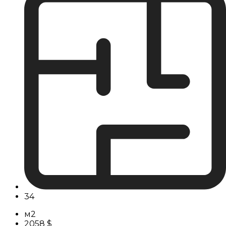
34
м2
2058 $