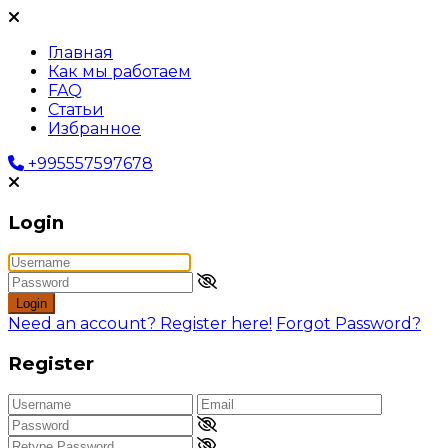
Главная
Как мы работаем
FAQ
Статьи
Избранное
+995557597678
Login
Login
Need an account? Register here!
Forgot Password?
Register