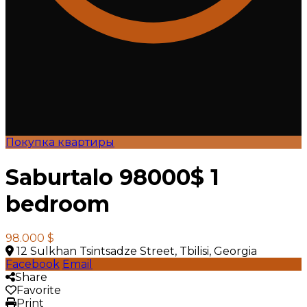
Покупка квартиры
Saburtalo 98000$ 1
bedroom
98.000 $
12 Sulkhan Tsintsadze Street, Tbilisi, Georgia
Facebook
Email
Share
Favorite
Print