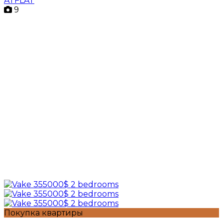
ATFLAT
9
Покупка квартиры