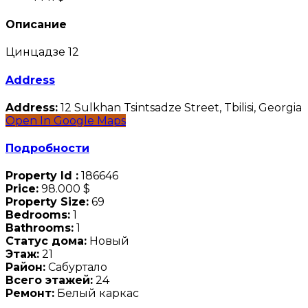
Описание
Цинцадзе 12
Address
Address:
12 Sulkhan Tsintsadze Street, Tbilisi, Georgia
Open In Google Maps
Подробности
Property Id :
186646
Price:
98.000 $
Property Size:
69
Bedrooms:
1
Bathrooms:
1
Статус дома:
Новый
Этаж:
21
Район:
Сабуртало
Всего этажей:
24
Ремонт:
Белый каркас