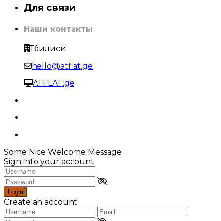
Для связи
Наши контакты
Тбилиси
hello@atflat.ge
ATFLAT.ge
Some Nice Welcome Message
Sign into your account
Login
Create an account