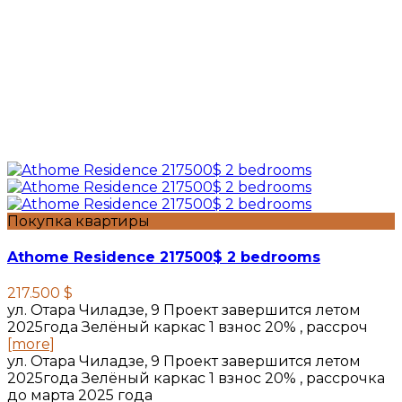
Покупка квартиры
Athome Residence 217500$ 2 bedrooms
217.500 $
ул. Отара Чиладзе, 9 Проект завершится летом
2025года Зелёный каркас 1 взнос 20% , рассроч
[more]
ул. Отара Чиладзе, 9 Проект завершится летом
2025года Зелёный каркас 1 взнос 20% , рассрочка
до марта 2025 года