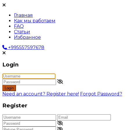
Главная
Как мы работаем
FAQ
Статьи
Избранное
+995557597678
Login
Login
Need an account? Register here!
Forgot Password?
Register