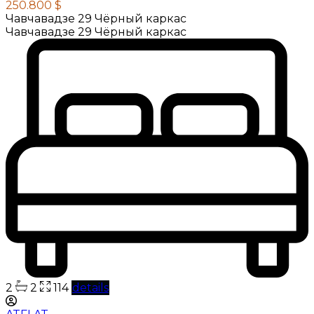
250.800 $
Чавчавадзе 29 Чёрный каркас
Чавчавадзе 29 Чёрный каркас
2
2
114
details