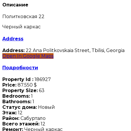
Описание
Политковская 22
Черный каркас
Address
Address:
22 Ana Politkovskaia Street, Tbilisi, Georgia
Open In Google Maps
Подробности
Property Id :
186927
Price:
87.550 $
Property Size:
63
Bedrooms:
1
Bathrooms:
1
Статус дома:
Новый
Этаж:
12
Район:
Сабуртало
Всего этажей:
12
Ремонт:
Черный каркас