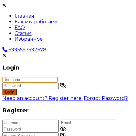
Главная
Как мы работаем
FAQ
Статьи
Избранное
+995557597678
Login
Login
Need an account? Register here!
Forgot Password?
Register