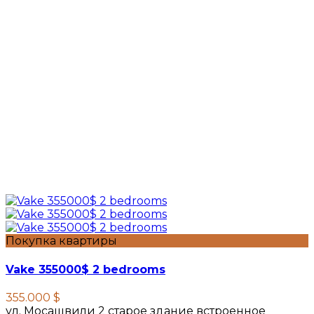
Покупка квартиры
Vake 355000$ 2 bedrooms
355.000 $
ул. Мосашвили 2 старое здание встроенное