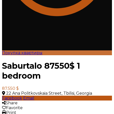
Покупка квартиры
Saburtalo 87550$ 1
bedroom
87.550 $
22 Ana Politkovskaia Street, Tbilisi, Georgia
Facebook
Email
Share
Favorite
Print