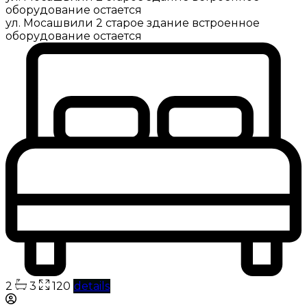
оборудование остается
ул. Мосашвили 2 старое здание встроенное
оборудование остается
2
3
120
details