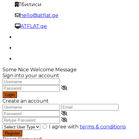
Тбилиси
hello@atflat.ge
ATFLAT.ge
Some Nice Welcome Message
Sign into your account
Login
Create an account
I agree with
terms & conditions
Register