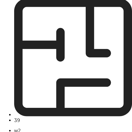
39
м2