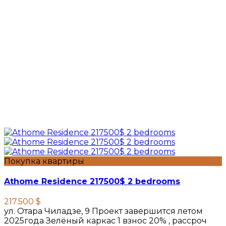
Покупка квартиры
Athome Residence 217500$ 2 bedrooms
217.500 $
ул. Отара Чиладзе, 9 Проект завершится летом
2025года Зелёный каркас 1 взнос 20% , рассроч