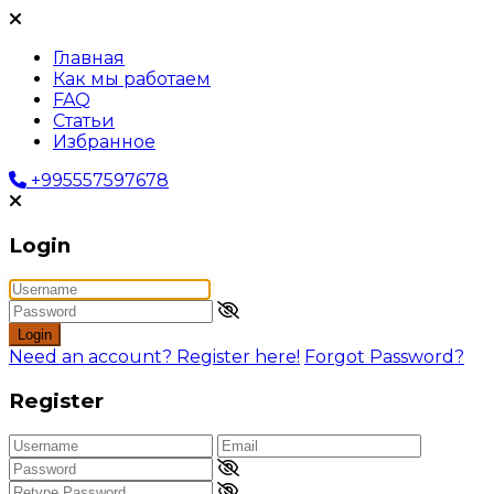
Главная
Как мы работаем
FAQ
Статьи
Избранное
+995557597678
Login
Login
Need an account? Register here!
Forgot Password?
Register