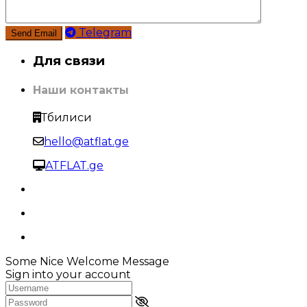
Telegram
Для связи
Наши контакты
Тбилиси
hello@atflat.ge
ATFLAT.ge
Some Nice Welcome Message
Sign into your account