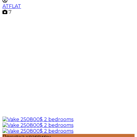
ATFLAT
7
Покупка квартиры