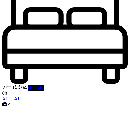
2
1
94
details
ATFLAT
4