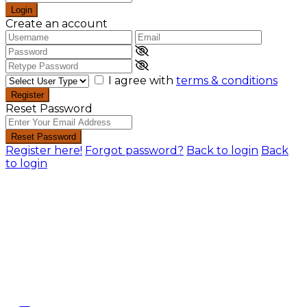
Login
Create an account
I agree with
terms & conditions
Register
Reset Password
Reset Password
Register here!
Forgot password?
Back to login
Back
to login