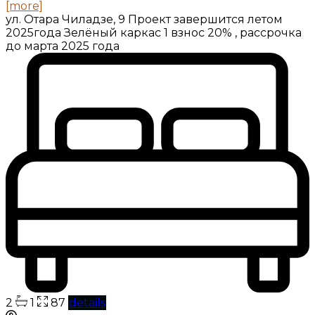
[more]
ул. Отара Чиладзе, 9 Проект завершится летом
2025года Зелёный каркас 1 взнос 20% , рассрочка
до марта 2025 года
2
1
87
details