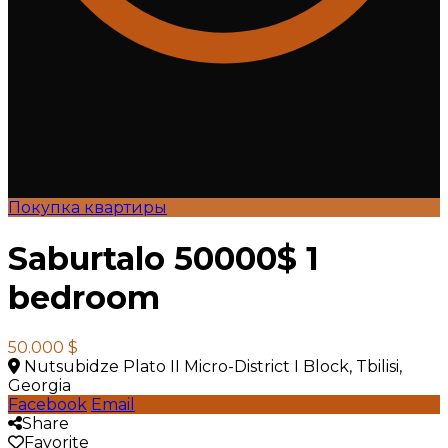
Покупка квартиры
Saburtalo 50000$ 1
bedroom
50.000 $
Nutsubidze Plato II Micro-District I Block, Tbilisi,
Georgia
Facebook
Email
Share
Favorite