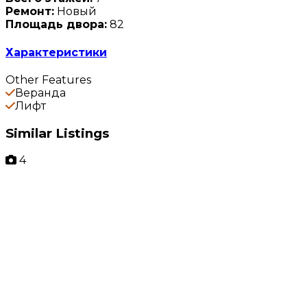
Ремонт:
Новый
Площадь двора:
82
Характеристики
Other Features
Веранда
Лифт
Similar Listings
4