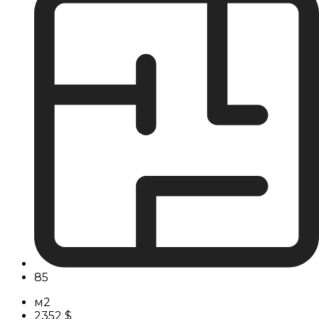
85
м2
2352 $