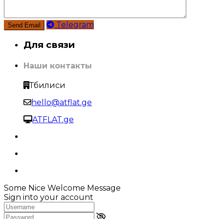
Telegram
Для связи
Наши контакты
Тбилиси
hello@atflat.ge
ATFLAT.ge
Some Nice Welcome Message
Sign into your account