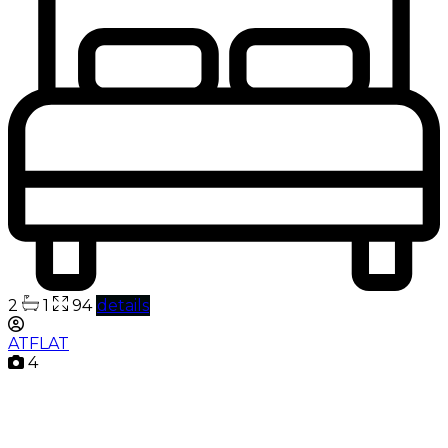
2
1
94
details
ATFLAT
4