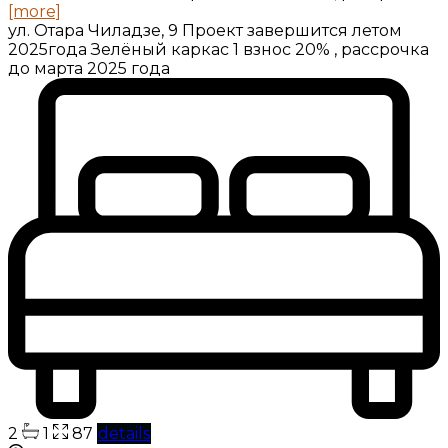
[more]
ул. Отара Чиладзе, 9 Проект завершится летом
2025года Зелёный каркас 1 взнос 20% , рассрочка
до марта 2025 года
2
1
87
details