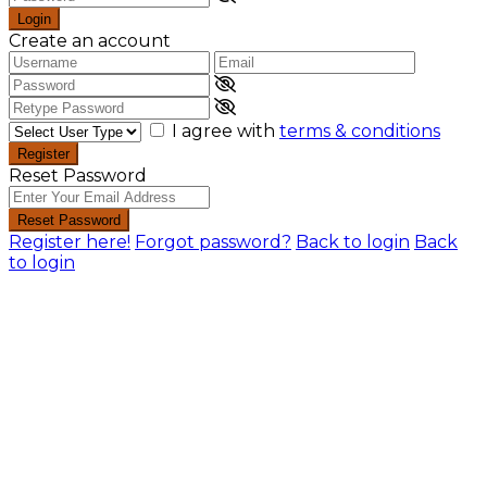
Login
Create an account
I agree with
terms & conditions
Register
Reset Password
Reset Password
Register here!
Forgot password?
Back to login
Back
to login