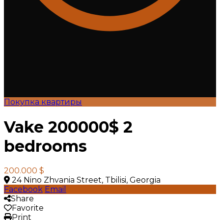
Покупка квартиры
Vake 200000$ 2
bedrooms
200.000 $
24 Nino Zhvania Street, Tbilisi, Georgia
Facebook
Email
Share
Favorite
Print