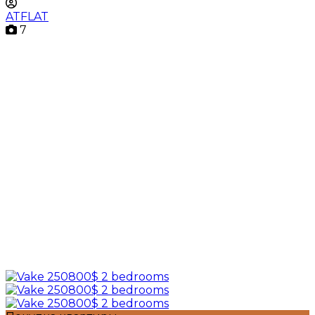
ATFLAT
7