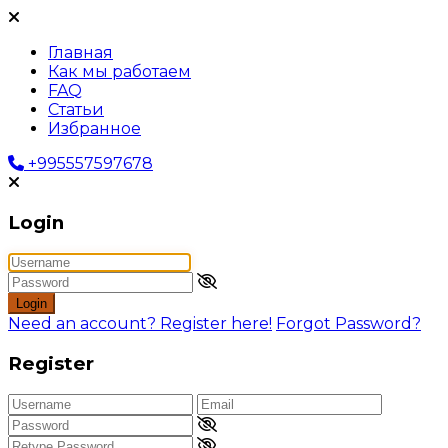
Главная
Как мы работаем
FAQ
Статьи
Избранное
+995557597678
Login
Login
Need an account? Register here!
Forgot Password?
Register