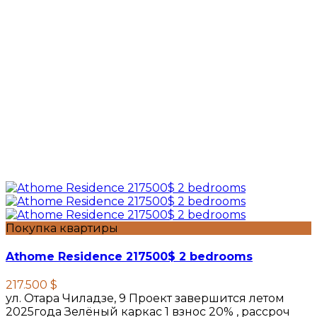
Покупка квартиры
Athome Residence 217500$ 2 bedrooms
217.500 $
ул. Отара Чиладзе, 9 Проект завершится летом
2025года Зелёный каркас 1 взнос 20% , рассроч