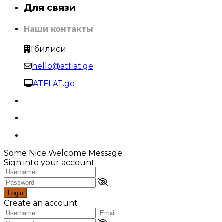
Для связи
Наши контакты
Тбилиси
hello@atflat.ge
ATFLAT.ge
Some Nice Welcome Message
Sign into your account
Login
Create an account