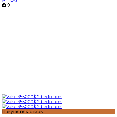
ATFLAT
9
Покупка квартиры