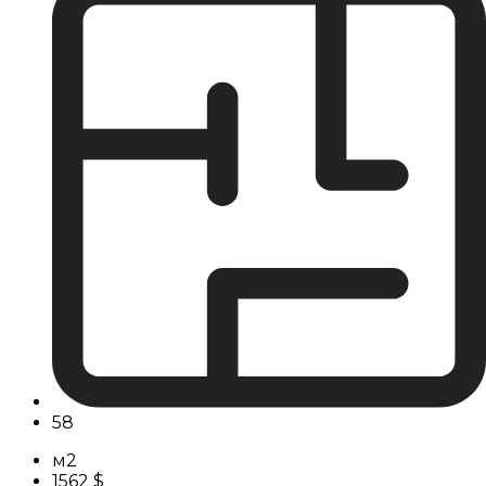
58
м2
1562 $