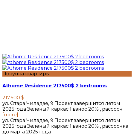
Покупка квартиры
Athome Residence 217500$ 2 bedrooms
217.500 $
ул. Отара Чиладзе, 9 Проект завершится летом
2025года Зелёный каркас 1 взнос 20% , рассроч
[more]
ул. Отара Чиладзе, 9 Проект завершится летом
2025года Зелёный каркас 1 взнос 20% , рассрочка
до марта 2025 года