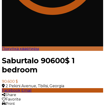
Покупка квартиры
Saburtalo 90600$ 1
bedroom
90.600 $
2 Pekini Avenue, Tbilisi, Georgia
Facebook
Email
Share
Favorite
Print