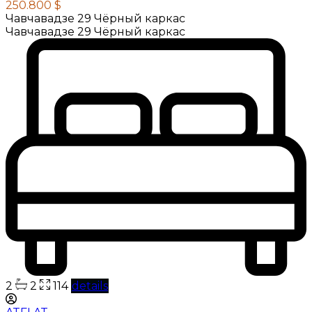
250.800 $
Чавчавадзе 29 Чёрный каркас
Чавчавадзе 29 Чёрный каркас
2
2
114
details