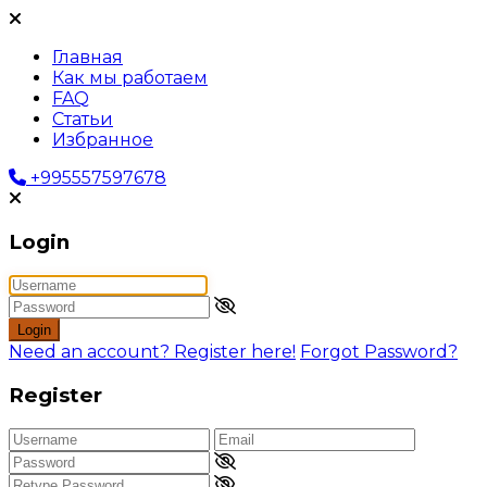
Главная
Как мы работаем
FAQ
Статьи
Избранное
+995557597678
Login
Login
Need an account? Register here!
Forgot Password?
Register