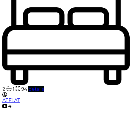
2
1
94
details
ATFLAT
4