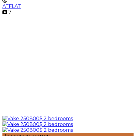
ATFLAT
7
Покупка квартиры