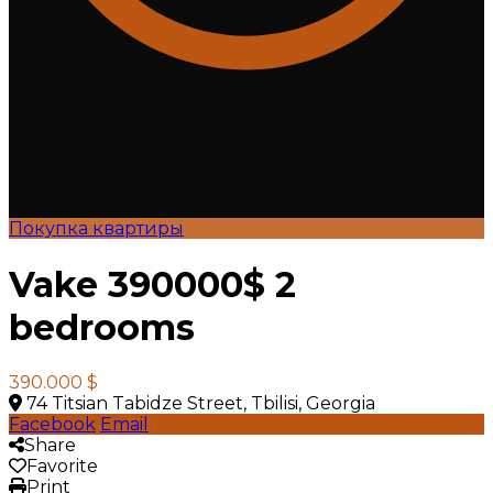
Покупка квартиры
Vake 390000$ 2
bedrooms
390.000 $
74 Titsian Tabidze Street, Tbilisi, Georgia
Facebook
Email
Share
Favorite
Print