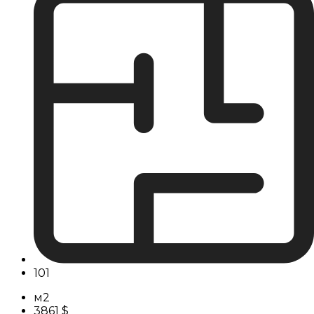
101
м2
3861 $