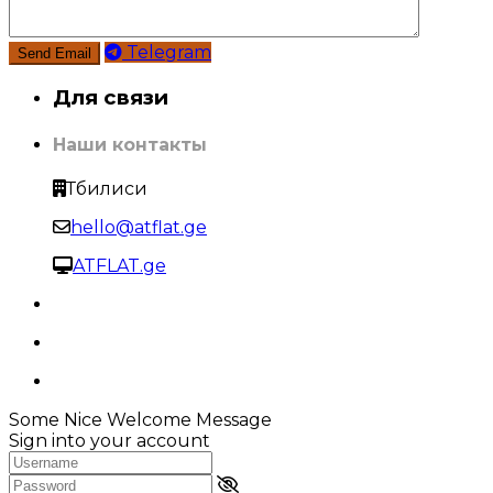
Telegram
Для связи
Наши контакты
Тбилиси
hello@atflat.ge
ATFLAT.ge
Some Nice Welcome Message
Sign into your account