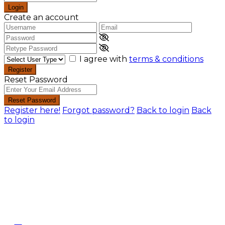
Login
Create an account
I agree with
terms & conditions
Register
Reset Password
Reset Password
Register here!
Forgot password?
Back to login
Back
to login