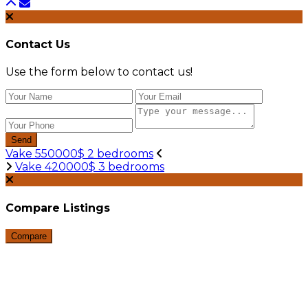
Contact Us
Use the form below to contact us!
Send
Vake 550000$ 2 bedrooms
Vake 420000$ 3 bedrooms
Compare Listings
Compare