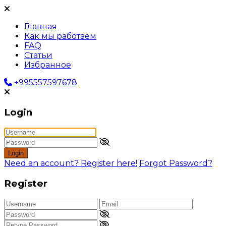
Главная
Как мы работаем
FAQ
Статьи
Избранное
+995557597678
Login
Login
Need an account? Register here!
Forgot Password?
Register