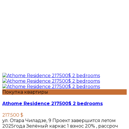
Покупка квартиры
Athome Residence 217500$ 2 bedrooms
217.500 $
ул. Отара Чиладзе, 9 Проект завершится летом
2025года Зелёный каркас 1 взнос 20% , рассроч