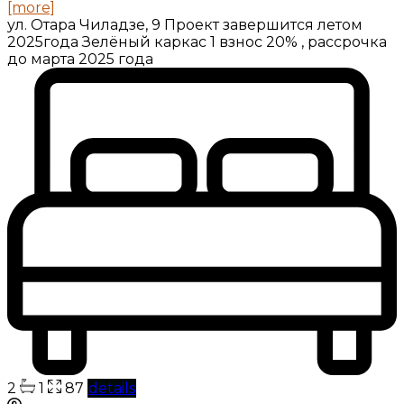
[more]
ул. Отара Чиладзе, 9 Проект завершится летом
2025года Зелёный каркас 1 взнос 20% , рассрочка
до марта 2025 года
2
1
87
details