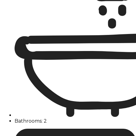
Bathrooms: 2