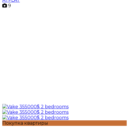
ATFLAT
9
Покупка квартиры