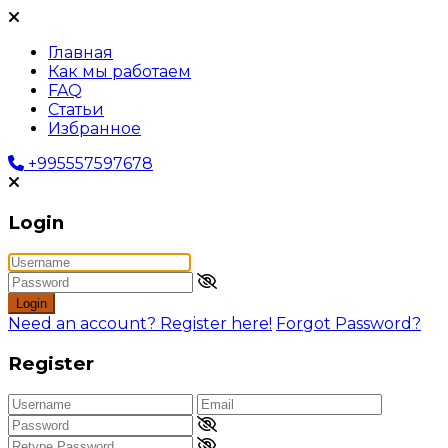
Главная
Как мы работаем
FAQ
Статьи
Избранное
+995557597678
Login
Login
Need an account? Register here!
Forgot Password?
Register