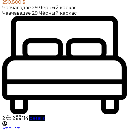
250.800 $
Чавчавадзе 29 Чёрный каркас
Чавчавадзе 29 Чёрный каркас
2
2
114
details