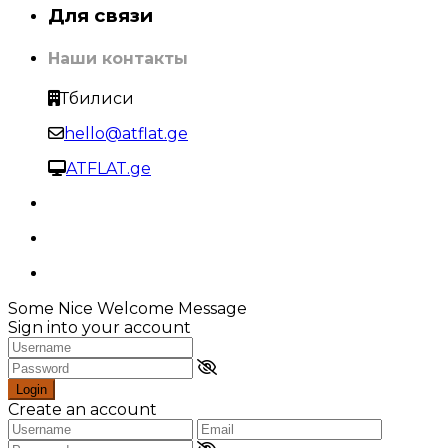
Для связи
Наши контакты
Тбилиси
hello@atflat.ge
ATFLAT.ge
Some Nice Welcome Message
Sign into your account
Login
Create an account