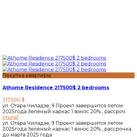
Покупка квартиры
Athome Residence 217500$ 2 bedrooms
217.500 $
ул. Отара Чиладзе, 9 Проект завершится летом
2025года Зелёный каркас 1 взнос 20% , рассроч
[more]
ул. Отара Чиладзе, 9 Проект завершится летом
2025года Зелёный каркас 1 взнос 20% , рассрочка
до марта 2025 года