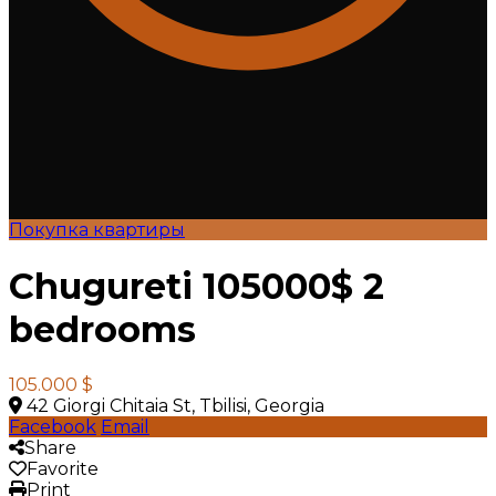
Покупка квартиры
Chugureti 105000$ 2
bedrooms
105.000 $
42 Giorgi Chitaia St, Tbilisi, Georgia
Facebook
Email
Share
Favorite
Print