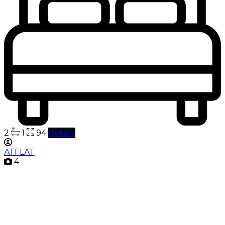
2
1
94
details
ATFLAT
4