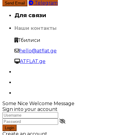
Telegram
Для связи
Наши контакты
Тбилиси
hello@atflat.ge
ATFLAT.ge
Some Nice Welcome Message
Sign into your account
Login
Create an account