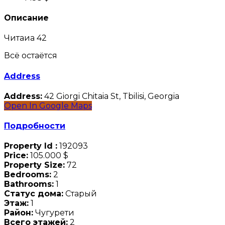
Описание
Читаиа 42
Всё остаётся
Address
Address:
42 Giorgi Chitaia St, Tbilisi, Georgia
Open In Google Maps
Подробности
Property Id :
192093
Price:
105.000 $
Property Size:
72
Bedrooms:
2
Bathrooms:
1
Статус дома:
Старый
Этаж:
1
Район:
Чугурети
Всего этажей:
2