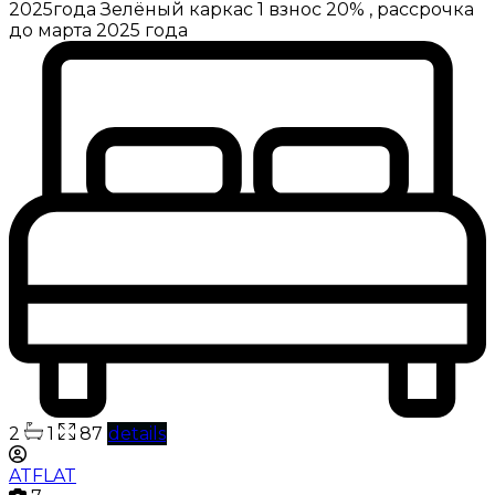
2025года Зелёный каркас 1 взнос 20% , рассрочка
до марта 2025 года
2
1
87
details
ATFLAT