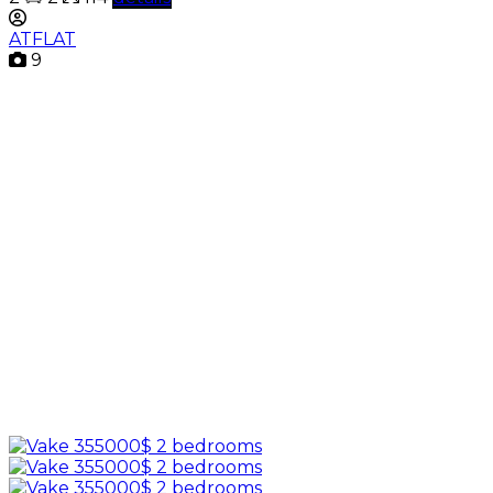
ATFLAT
9