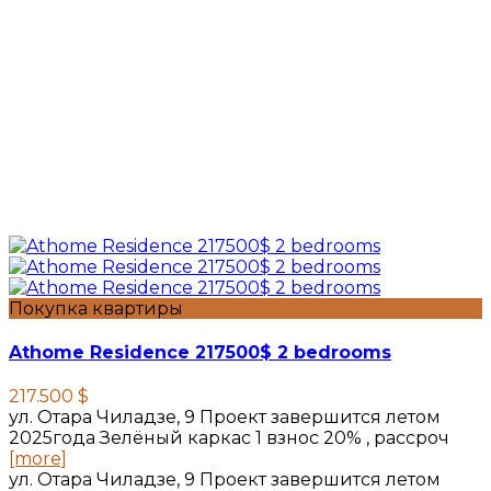
Покупка квартиры
Athome Residence 217500$ 2 bedrooms
217.500 $
ул. Отара Чиладзе, 9 Проект завершится летом
2025года Зелёный каркас 1 взнос 20% , рассроч
[more]
ул. Отара Чиладзе, 9 Проект завершится летом