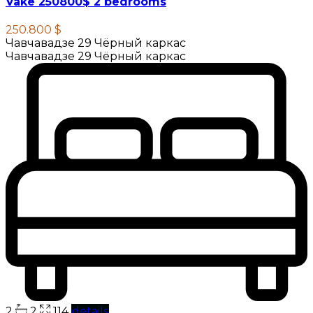
Vake 250800$ 2 bedrooms
250.800 $
Чавчавадзе 29 Чёрный каркас
Чавчавадзе 29 Чёрный каркас
2
2
114
details