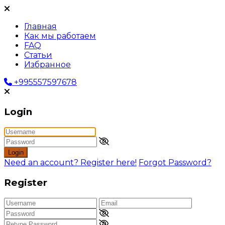
Главная
Как мы работаем
FAQ
Статьи
Избранное
+995557597678
Login
Login
Need an account? Register here!
Forgot Password?
Register