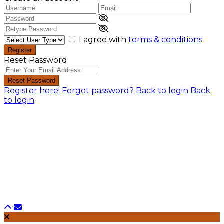
I agree with
terms & conditions
Register
Reset Password
Reset Password
Register here!
Forgot password?
Back to login
Back
to login