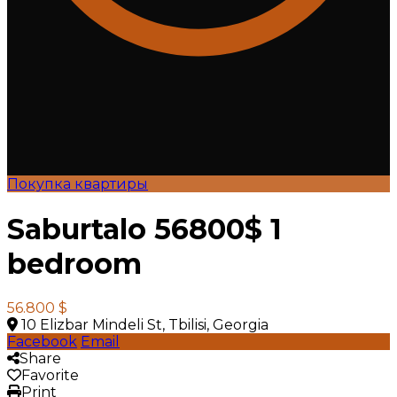
Покупка квартиры
Saburtalo 56800$ 1
bedroom
56.800 $
10 Elizbar Mindeli St, Tbilisi, Georgia
Facebook
Email
Share
Favorite
Print