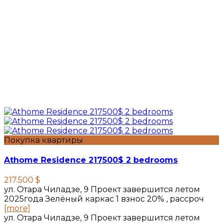
Покупка квартиры
Athome Residence 217500$ 2 bedrooms
217.500 $
ул. Отара Чиладзе, 9 Проект завершится летом
2025года Зелёный каркас 1 взнос 20% , рассроч
[more]
ул. Отара Чиладзе, 9 Проект завершится летом