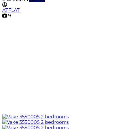
ATFLAT
9