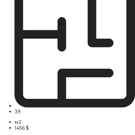
39
м2
1456 $