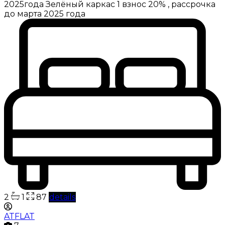
2025года Зелёный каркас 1 взнос 20% , рассрочка
до марта 2025 года
2
1
87
details
ATFLAT