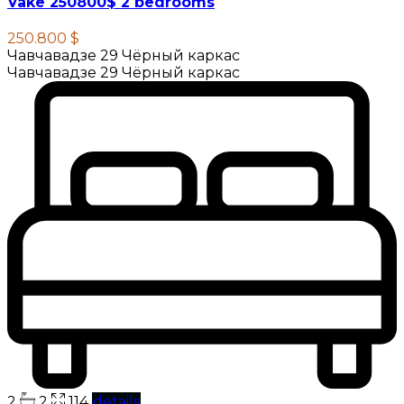
Vake 250800$ 2 bedrooms
250.800 $
Чавчавадзе 29 Чёрный каркас
Чавчавадзе 29 Чёрный каркас
2
2
114
details