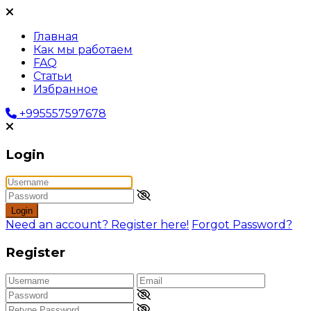
Главная
Как мы работаем
FAQ
Статьи
Избранное
+995557597678
Login
Login
Need an account? Register here!
Forgot Password?
Register