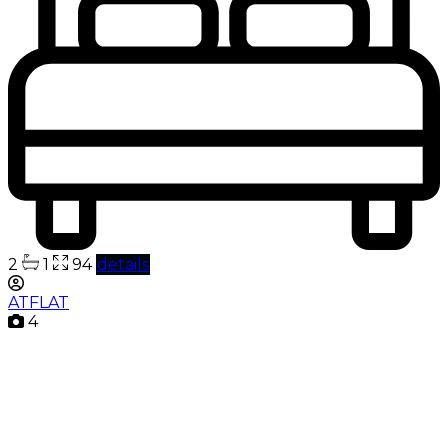
2
1
94
details
ATFLAT
4