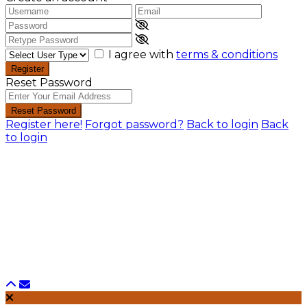
I agree with
terms & conditions
Register
Reset Password
Reset Password
Register here!
Forgot password?
Back to login
Back
to login