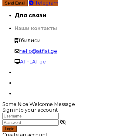
Telegram
Для связи
Наши контакты
Тбилиси
hello@atflat.ge
ATFLAT.ge
Some Nice Welcome Message
Sign into your account
Login
Create an account