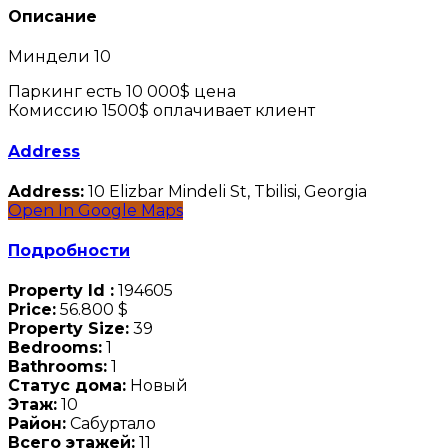
Описание
Миндели 10
Паркинг есть 10 000$ цена
Комиссию 1500$ оплачивает клиент
Address
Address:
10 Elizbar Mindeli St, Tbilisi, Georgia
Open In Google Maps
Подробности
Property Id :
194605
Price:
56.800 $
Property Size:
39
Bedrooms:
1
Bathrooms:
1
Статус дома:
Новый
Этаж:
10
Район:
Сабуртало
Всего этажей:
11