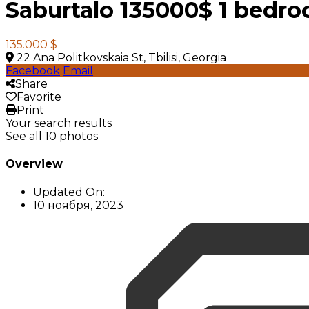
Saburtalo 135000$ 1 bedr
135.000 $
22 Ana Politkovskaia St, Tbilisi, Georgia
Facebook
Email
Share
Favorite
Print
Your search results
See all 10 photos
Overview
Updated On:
10 ноября, 2023