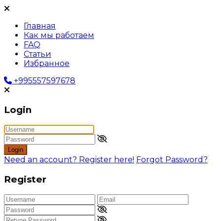
Главная
Как мы работаем
FAQ
Статьи
Избранное
+995557597678
Login
Login
Need an account? Register here!
Forgot Password?
Register