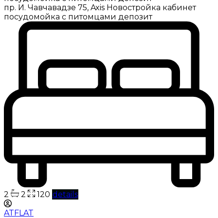
пр. И. Чавчавадзе 75, Axis Новостройка кабинет
посудомойка с питомцами депозит
2
2
120
details
ATFLAT