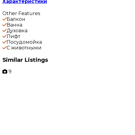
Характеристики
Other Features
Балкон
Ванна
Духовка
Лифт
Посудомойка
С животными
Similar Listings
9