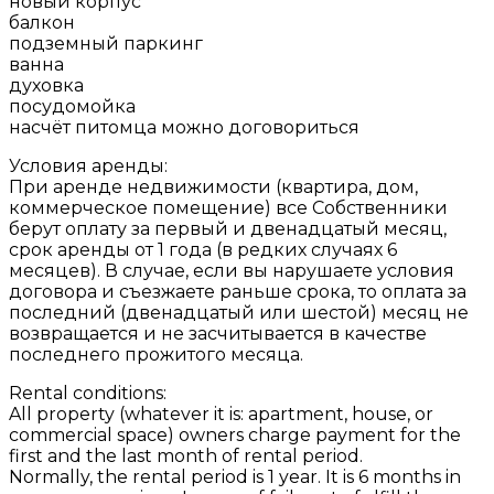
новый корпус
балкон
подземный паркинг
ванна
духовка
посудомойка
насчёт питомца можно договориться
Условия аренды:
При аренде недвижимости (квартира, дом,
коммерческое помещение) все Собственники
берут оплату за первый и двенадцатый месяц,
срок аренды от 1 года (в редких случаях 6
месяцев). В случае, если вы нарушаете условия
договора и съезжаете раньше срока, то оплата за
последний (двенадцатый или шестой) месяц не
возвращается и не засчитывается в качестве
последнего прожитого месяца.
Rental conditions:
All property (whatever it is: apartment, house, or
commercial space) owners charge payment for the
first and the last month of rental period.
Normally, the rental period is 1 year. It is 6 months in