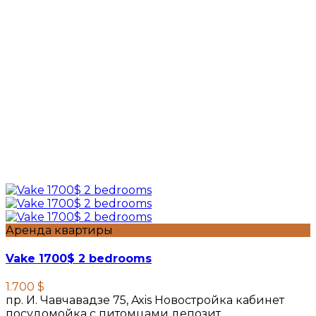
Аренда квартиры
Vake 1700$ 2 bedrooms
1.700 $
пр. И. Чавчавадзе 75, Axis Новостройка кабинет
посудомойка с питомцами депозит