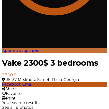
Аренда квартиры
Vake 2300$ 3 bedrooms
2.300 $
35-37 Mtskheta Street, Tbilisi, Georgia
Facebook
Email
Share
Favorite
Print
Your search results
See all 8 photos