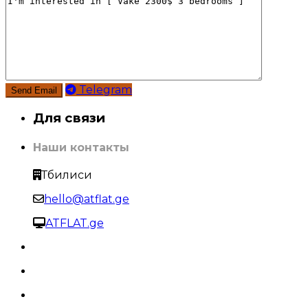
Telegram
Для связи
Наши контакты
Тбилиси
hello@atflat.ge
ATFLAT.ge