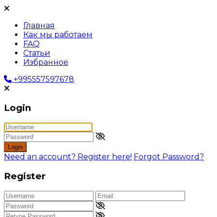
Главная
Как мы работаем
FAQ
Статьи
Избранное
+995557597678
Login
Login
Need an account? Register here!
Forgot Password?
Register