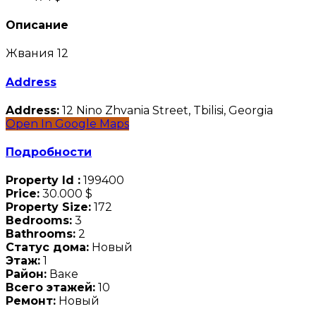
Описание
Жвания 12
Address
Address:
12 Nino Zhvania Street, Tbilisi, Georgia
Open In Google Maps
Подробности
Property Id :
199400
Price:
30.000 $
Property Size:
172
Bedrooms:
3
Bathrooms:
2
Статус дома:
Новый
Этаж:
1
Район:
Ваке
Всего этажей:
10
Ремонт:
Новый