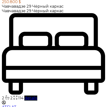
250.800 $
Чавчавадзе 29 Чёрный каркас
Чавчавадзе 29 Чёрный каркас
2
2
114
details