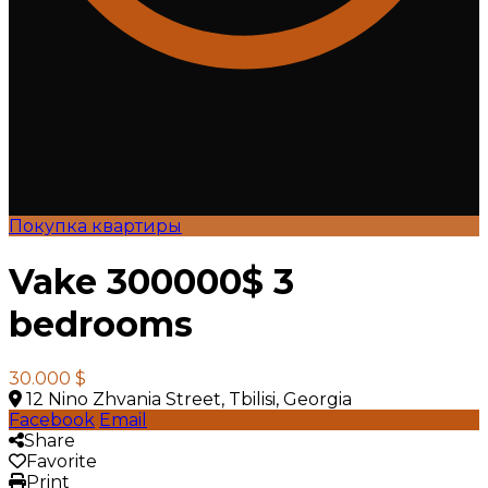
Покупка квартиры
Vake 300000$ 3
bedrooms
30.000 $
12 Nino Zhvania Street, Tbilisi, Georgia
Facebook
Email
Share
Favorite
Print