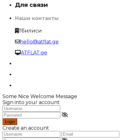
Для связи
Наши контакты
Тбилиси
hello@atflat.ge
ATFLAT.ge
Some Nice Welcome Message
Sign into your account
Login
Create an account