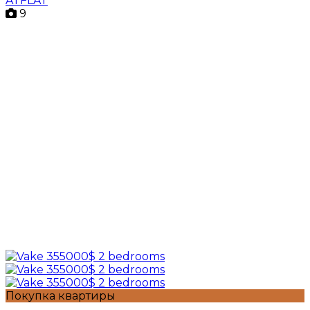
ATFLAT
9
Покупка квартиры