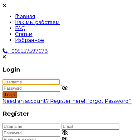
Главная
Как мы работаем
FAQ
Статьи
Избранное
+995557597678
Login
Login
Need an account? Register here!
Forgot Password?
Register