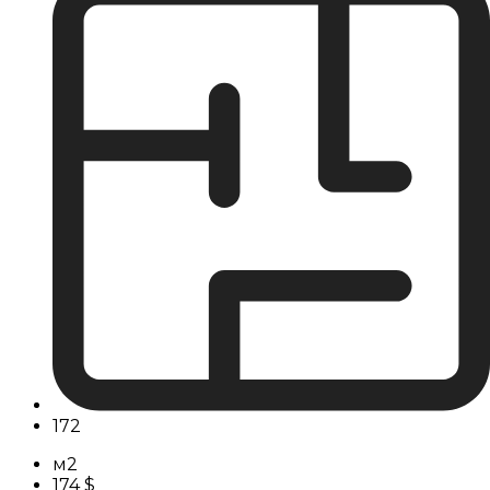
172
м2
174 $