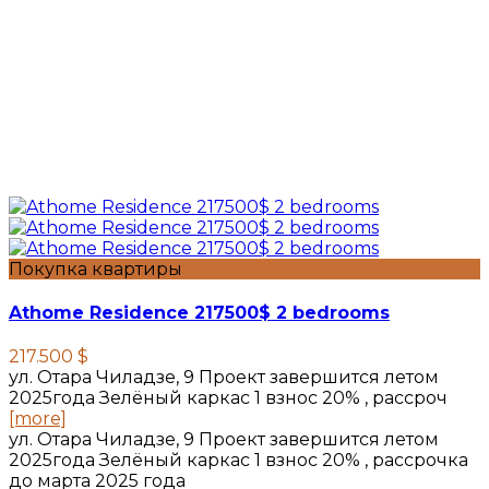
Покупка квартиры
Athome Residence 217500$ 2 bedrooms
217.500 $
ул. Отара Чиладзе, 9 Проект завершится летом
2025года Зелёный каркас 1 взнос 20% , рассроч
[more]
ул. Отара Чиладзе, 9 Проект завершится летом
2025года Зелёный каркас 1 взнос 20% , рассрочка
до марта 2025 года