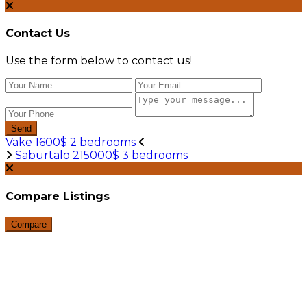
Contact Us
Use the form below to contact us!
Send
Vake 1600$ 2 bedrooms
Saburtalo 215000$ 3 bedrooms
Compare Listings
Compare