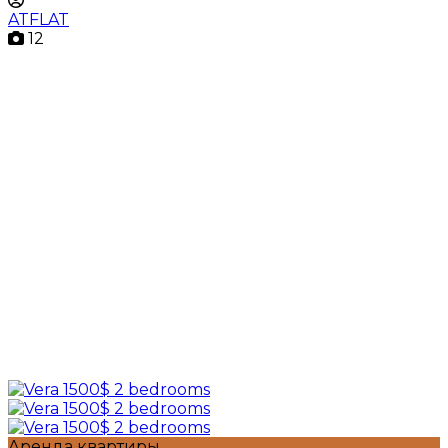
ATFLAT
12
Аренда квартиры