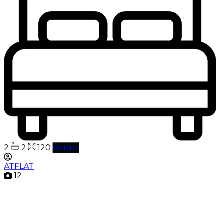
2
2
120
details
ATFLAT
12