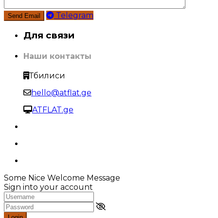
Telegram
Для связи
Наши контакты
Тбилиси
hello@atflat.ge
ATFLAT.ge
Some Nice Welcome Message
Sign into your account
Login