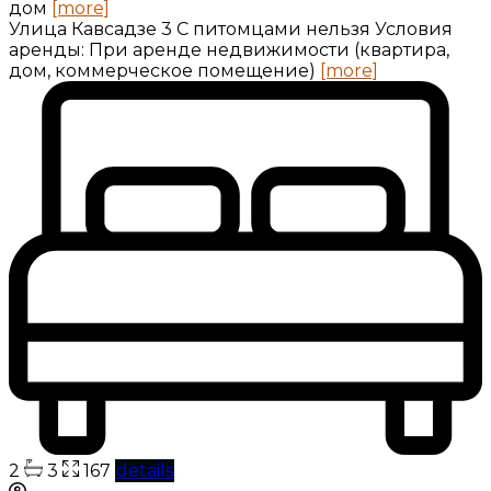
дом
[more]
Улица Кавсадзе 3 C питомцами нельзя Условия
аренды: При аренде недвижимости (квартира,
дом, коммерческое помещение)
[more]
2
3
167
details