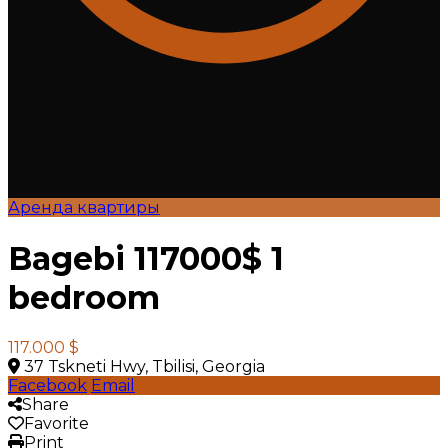
Аренда квартиры
Bagebi 117000$ 1
bedroom
117.000 $
37 Tskneti Hwy, Tbilisi, Georgia
Facebook
Email
Share
Favorite
Print