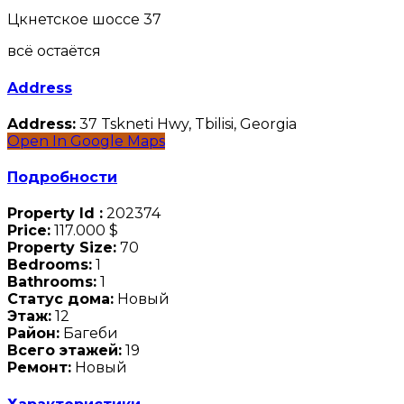
Цкнетское шоссе 37
всё остаётся
Address
Address:
37 Tskneti Hwy, Tbilisi, Georgia
Open In Google Maps
Подробности
Property Id :
202374
Price:
117.000 $
Property Size:
70
Bedrooms:
1
Bathrooms:
1
Статус дома:
Новый
Этаж:
12
Район:
Багеби
Всего этажей:
19
Ремонт:
Новый