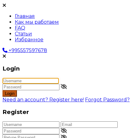
Главная
Как мы работаем
FAQ
Статьи
Избранное
+995557597678
Login
Login
Need an account? Register here!
Forgot Password?
Register