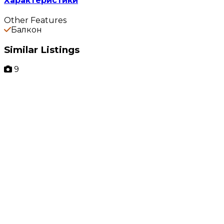
Характеристики
Other Features
Балкон
Similar Listings
9