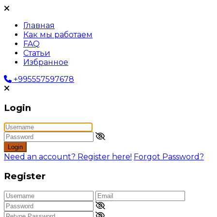
Главная
Как мы работаем
FAQ
Статьи
Избранное
+995557597678
Login
Login
Need an account? Register here!
Forgot Password?
Register