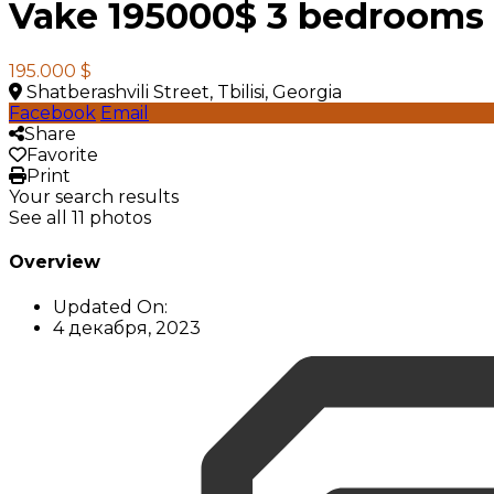
Vake 195000$ 3 bedrooms
195.000 $
Shatberashvili Street, Tbilisi, Georgia
Facebook
Email
Share
Favorite
Print
Your search results
See all 11 photos
Overview
Updated On:
4 декабря, 2023