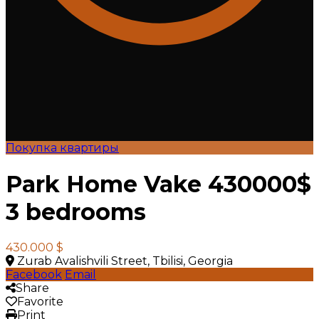
Покупка квартиры
Park Home Vake 430000$
3 bedrooms
430.000 $
Zurab Avalishvili Street, Tbilisi, Georgia
Facebook
Email
Share
Favorite
Print