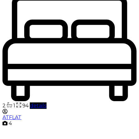
2
1
94
details
ATFLAT
4