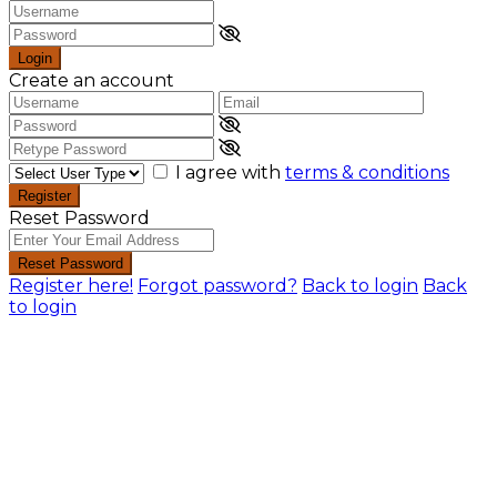
Login
Create an account
I agree with
terms & conditions
Register
Reset Password
Reset Password
Register here!
Forgot password?
Back to login
Back
to login