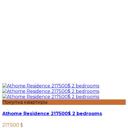
Покупка квартиры
Athome Residence 217500$ 2 bedrooms
217.500 $