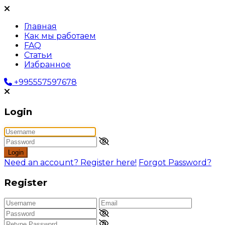
Главная
Как мы работаем
FAQ
Статьи
Избранное
+995557597678
Login
Login
Need an account? Register here!
Forgot Password?
Register