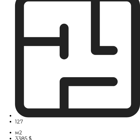
127
м2
3385 $