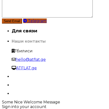
Telegram
Для связи
Наши контакты
Тбилиси
hello@atflat.ge
ATFLAT.ge
Some Nice Welcome Message
Sign into your account