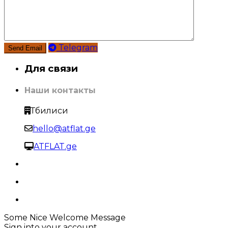
Telegram
Для связи
Наши контакты
Тбилиси
hello@atflat.ge
ATFLAT.ge
Some Nice Welcome Message
Sign into your account