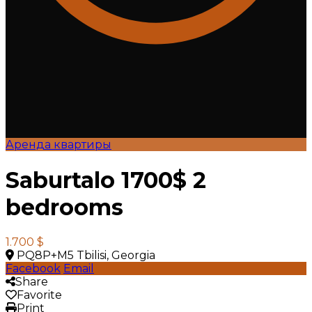
Аренда квартиры
Saburtalo 1700$ 2
bedrooms
1.700 $
PQ8P+M5 Tbilisi, Georgia
Facebook
Email
Share
Favorite
Print