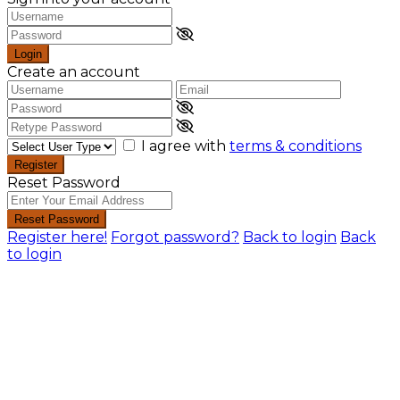
Login
Create an account
I agree with
terms & conditions
Register
Reset Password
Reset Password
Register here!
Forgot password?
Back to login
Back
to login