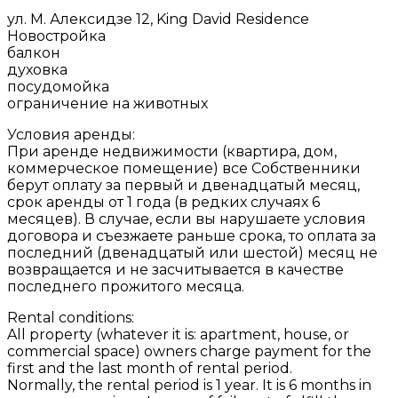
ул. М. Алексидзе 12, King David Residence
Новостройка
балкон
духовка
посудомойка
ограничение на животных
Условия аренды:
При аренде недвижимости (квартира, дом,
коммерческое помещение) все Собственники
берут оплату за первый и двенадцатый месяц,
срок аренды от 1 года (в редких случаях 6
месяцев). В случае, если вы нарушаете условия
договора и съезжаете раньше срока, то оплата за
последний (двенадцатый или шестой) месяц не
возвращается и не засчитывается в качестве
последнего прожитого месяца.
Rental conditions:
All property (whatever it is: apartment, house, or
commercial space) owners charge payment for the
first and the last month of rental period.
Normally, the rental period is 1 year. It is 6 months in