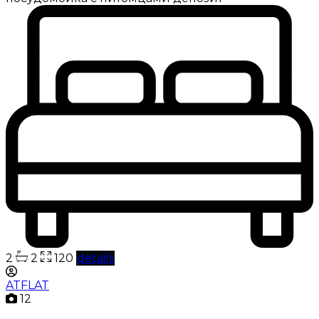
2
2
120
details
ATFLAT
12