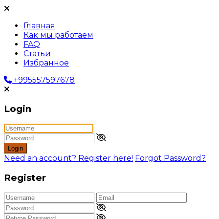
Главная
Как мы работаем
FAQ
Статьи
Избранное
+995557597678
Login
Login
Need an account? Register here!
Forgot Password?
Register