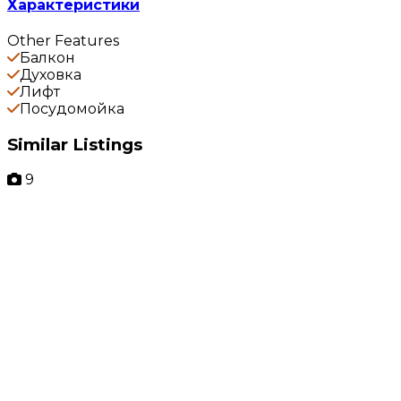
Характеристики
Other Features
Балкон
Духовка
Лифт
Посудомойка
Similar Listings
9