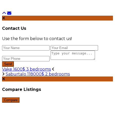
Contact Us
Use the form below to contact us!
Send
Vake 1600$ 3 bedrooms
Saburtalo 118000$ 2 bedrooms
Compare Listings
Compare