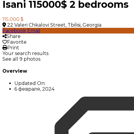
Isani 115000$ 2 bedrooms
115.000 $
22 Valeri Chkalovi Street, Tbilisi, Georgia
Facebook
Email
Share
Favorite
Print
Your search results
See all 9 photos
Overview
Updated On:
6 февраля, 2024