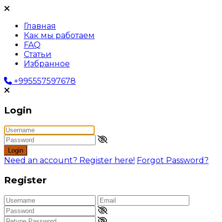
Главная
Как мы работаем
FAQ
Статьи
Избранное
+995557597678
Login
Login
Need an account? Register here!
Forgot Password?
Register