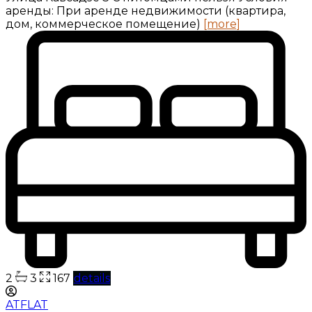
аренды: При аренде недвижимости (квартира,
дом, коммерческое помещение)
[more]
2
3
167
details
ATFLAT