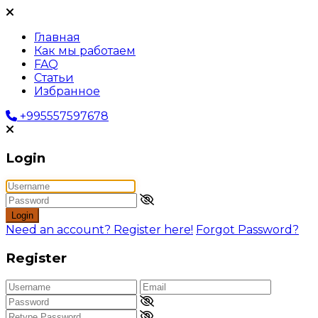
Главная
Как мы работаем
FAQ
Статьи
Избранное
+995557597678
Login
Login
Need an account? Register here!
Forgot Password?
Register