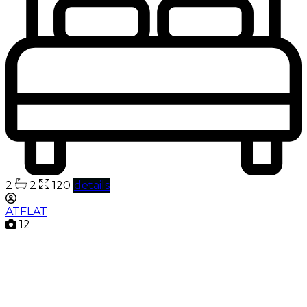
2
2
120
details
ATFLAT
12