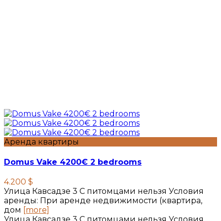
Аренда квартиры
Domus Vake 4200€ 2 bedrooms
4.200 $
Улица Кавсадзе 3 C питомцами нельзя Условия
аренды: При аренде недвижимости (квартира,
дом
[more]
Улица Кавсадзе 3 C питомцами нельзя Условия