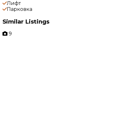
Лифт
Парковка
Similar Listings
9