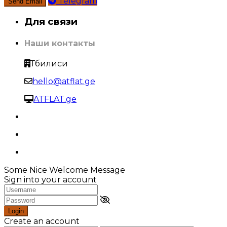
Telegram
Для связи
Наши контакты
Тбилиси
hello@atflat.ge
ATFLAT.ge
Some Nice Welcome Message
Sign into your account
Login
Create an account