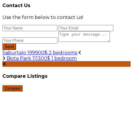
Contact Us
Use the form below to contact us!
Send
Saburtalo 199900$ 2 bedrooms
Biota Park 111300$ 1 bedroom
Compare Listings
Compare