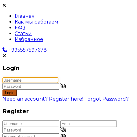
Главная
Как мы работаем
FAQ
Статьи
Избранное
+995557597678
Login
Login
Need an account? Register here!
Forgot Password?
Register