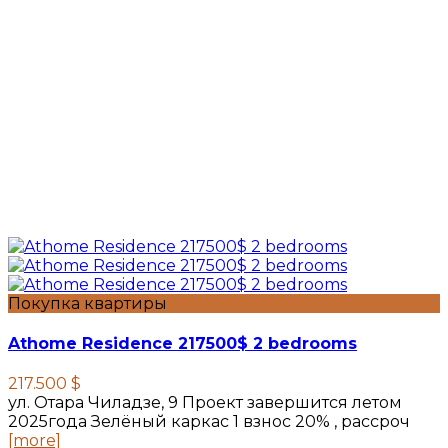
Покупка квартиры
Athome Residence 217500$ 2 bedrooms
217.500 $
ул. Отара Чиладзе, 9 Проект завершится летом
2025года Зелёный каркас 1 взнос 20% , рассроч
[more]