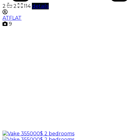
2
2
114
details
ATFLAT
9