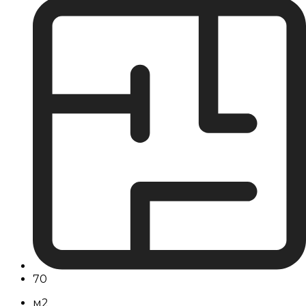
70
м2