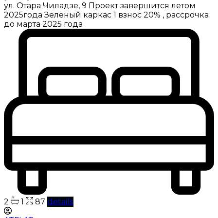
ул. Отара Чиладзе, 9 Проект завершится летом
2025года Зелёный каркас 1 взнос 20% , рассрочка
до марта 2025 года
2
1
87
details