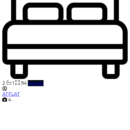
2
1
94
details
ATFLAT
4