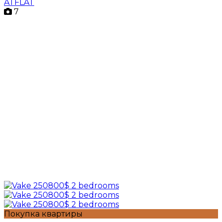
ATFLAT
7
Покупка квартиры