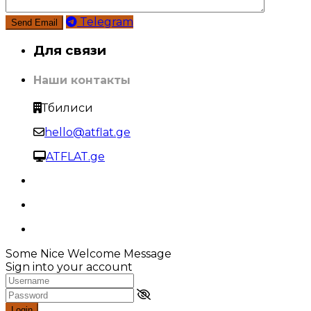
Telegram
Для связи
Наши контакты
Тбилиси
hello@atflat.ge
ATFLAT.ge
Some Nice Welcome Message
Sign into your account
Login