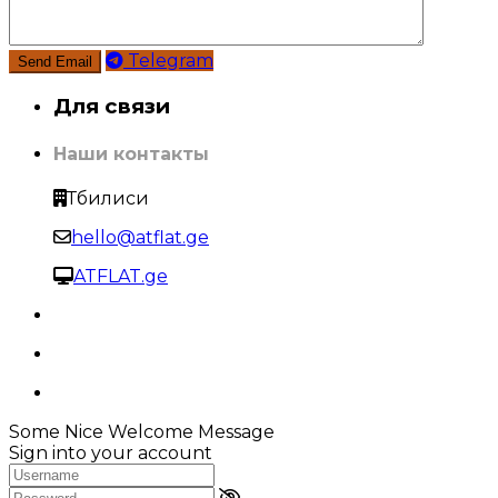
Telegram
Для связи
Наши контакты
Тбилиси
hello@atflat.ge
ATFLAT.ge
Some Nice Welcome Message
Sign into your account