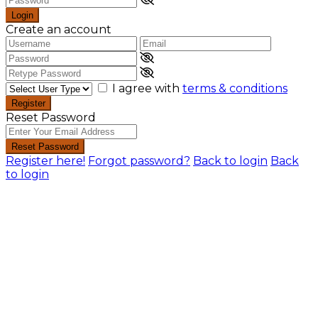
Login
Create an account
I agree with
terms & conditions
Register
Reset Password
Reset Password
Register here!
Forgot password?
Back to login
Back
to login