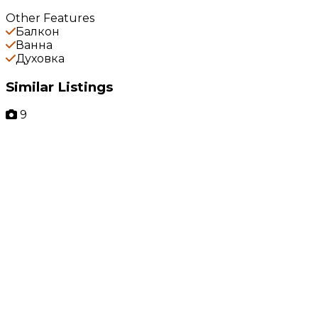
Other Features
Балкон
Ванна
Духовка
Similar Listings
9