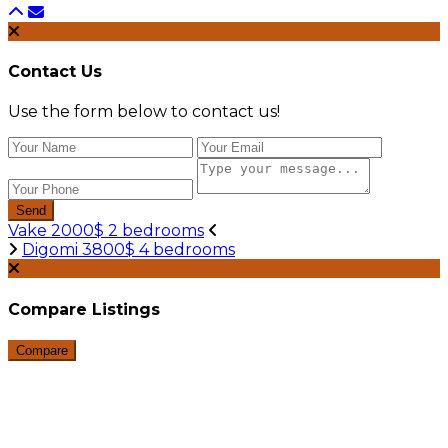
Contact Us
Use the form below to contact us!
Send
Vake 2000$ 2 bedrooms
Digomi 3800$ 4 bedrooms
Compare Listings
Compare