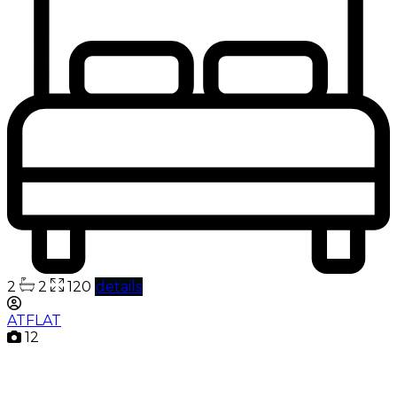
2
2
120
details
ATFLAT
12