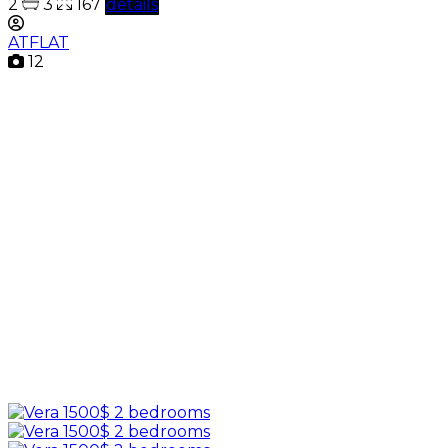
2
3
167
details
ATFLAT
12