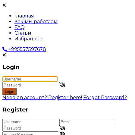
Главная
Как мы работаем
FAQ
Статьи
Избранное
+995557597678
Login
Login
Need an account? Register here!
Forgot Password?
Register