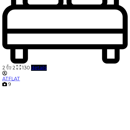
2
2
130
details
ATFLAT
9