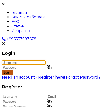
Главная
Как мы работаем
FAQ
Статьи
Избранное
+995557597678
Login
Login
Need an account? Register here!
Forgot Password?
Register