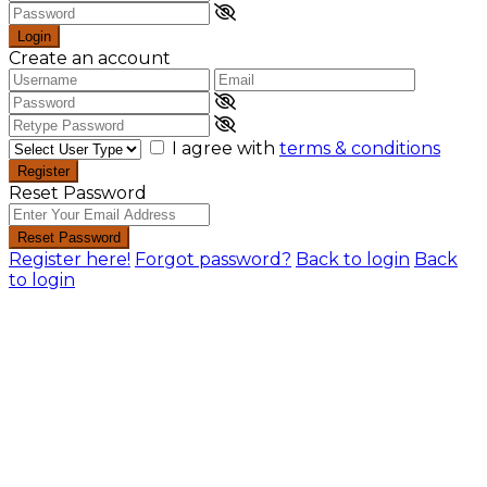
Login
Create an account
I agree with
terms & conditions
Register
Reset Password
Reset Password
Register here!
Forgot password?
Back to login
Back
to login