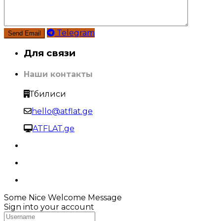
Telegram
Для связи
Наши контакты
Тбилиси
hello@atflat.ge
ATFLAT.ge
Some Nice Welcome Message
Sign into your account