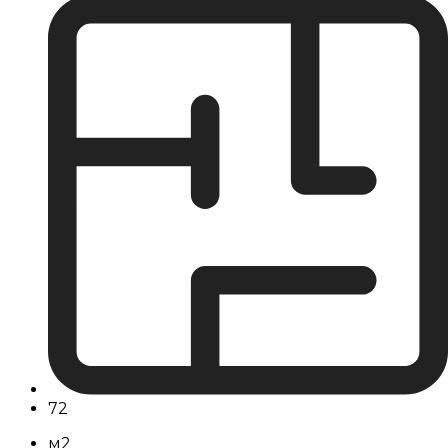
72
м2