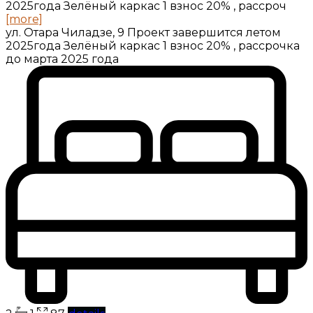
2025года Зелёный каркас 1 взнос 20% , рассроч
[more]
ул. Отара Чиладзе, 9 Проект завершится летом
2025года Зелёный каркас 1 взнос 20% , рассрочка
до марта 2025 года