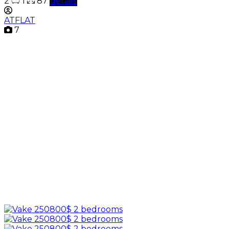
2
1
87
details
ATFLAT
7