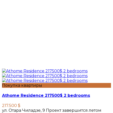
Покупка квартиры
Athome Residence 217500$ 2 bedrooms
217.500 $
ул. Отара Чиладзе, 9 Проект завершится летом