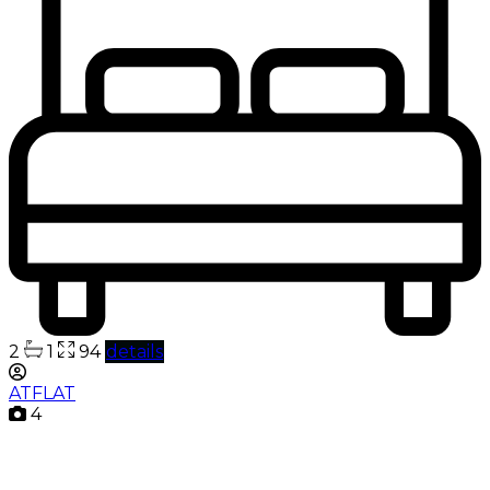
2
1
94
details
ATFLAT
4