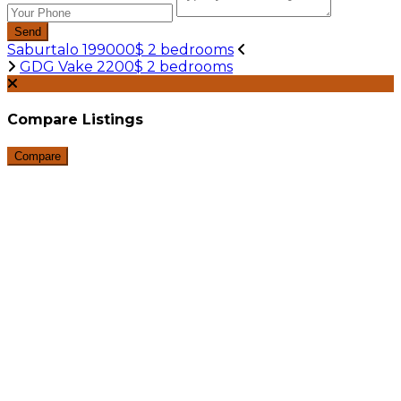
Send
Saburtalo 199000$ 2 bedrooms
GDG Vake 2200$ 2 bedrooms
Compare Listings
Compare