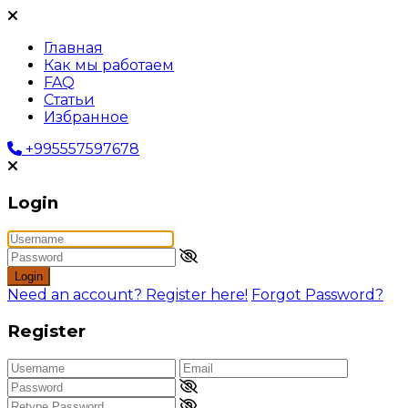
Главная
Как мы работаем
FAQ
Статьи
Избранное
+995557597678
Login
Login
Need an account? Register here!
Forgot Password?
Register