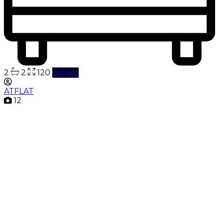
2
2
120
details
ATFLAT
12