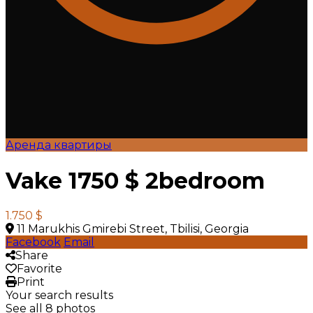
Аренда квартиры
Vake 1750 $ 2bedroom
1.750 $
11 Marukhis Gmirebi Street, Tbilisi, Georgia
Facebook
Email
Share
Favorite
Print
Your search results
See all 8 photos