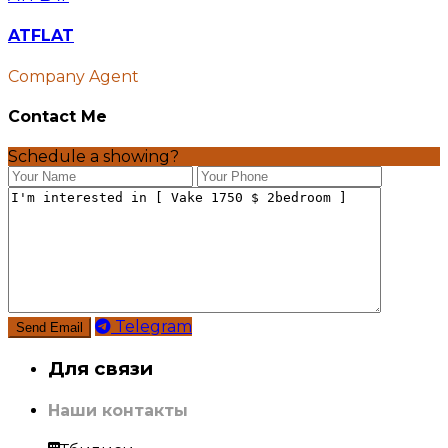
ATFLAT
Company Agent
Contact Me
Schedule a showing?
Telegram
Для связи
Наши контакты