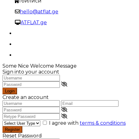
Тбилиси
hello@atflat.ge
ATFLAT.ge
Some Nice Welcome Message
Sign into your account
Login
Create an account
I agree with
terms & conditions
Register
Reset Password