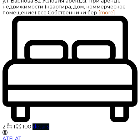
ул. Барнова 82 Условия аренды: При аренде
недвижимости (квартира, дом, коммерческое
помещение) все Собственники бер
[more]
2
1
100
details
ATFLAT