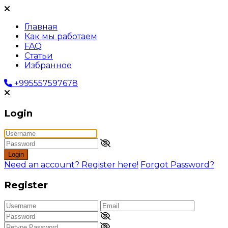
Главная
Как мы работаем
FAQ
Статьи
Избранное
+995557597678
Login
Login
Need an account? Register here!
Forgot Password?
Register