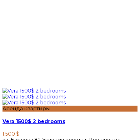
Аренда квартиры
Vera 1500$ 2 bedrooms
1.500 $
ул. Барнова 82 Условия аренды: При аренде