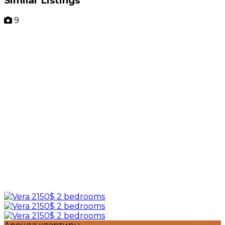
Similar Listings
9