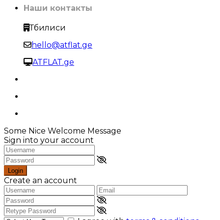
Наши контакты
Тбилиси
hello@atflat.ge
ATFLAT.ge
Some Nice Welcome Message
Sign into your account
Login
Create an account