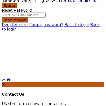
I agree with
terms & conditions
Register
Reset Password
Reset Password
Register here!
Forgot password?
Back to login
Back
to login
Contact Us
Use the form below to contact us!