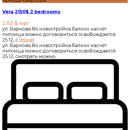
Аренда квартиры
Vera 2150$ 2 bedrooms
2.150 $
торг
ул. Барнова 84 новостройка балкон насчёт
питомца можно договориться освобождается
25.12, с
[more]
ул. Барнова 84 новостройка балкон насчёт
питомца можно договориться освобождается
25.12, смотреть можно