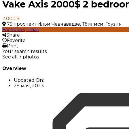
Vake Axis 2000$ 2 bedro
2.000 $
75 проспект Ильи Чавчавадзе, Тбилиси, Грузия
Facebook
Email
Share
Favorite
Print
Your search results
See all 7 photos
Overview
Updated On:
29 мая, 2023