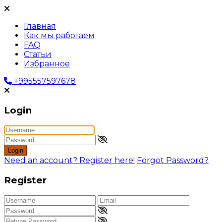
Главная
Как мы работаем
FAQ
Статьи
Избранное
+995557597678
Login
Login
Need an account? Register here!
Forgot Password?
Register