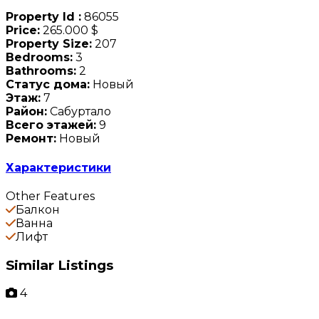
Property Id :
86055
Price:
265.000 $
Property Size:
207
Bedrooms:
3
Bathrooms:
2
Статус дома:
Новый
Этаж:
7
Район:
Сабуртало
Всего этажей:
9
Ремонт:
Новый
Характеристики
Other Features
Балкон
Ванна
Лифт
Similar Listings
4