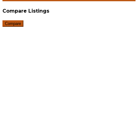
Compare Listings
Compare