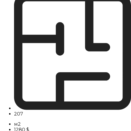
207
м2
1280 $