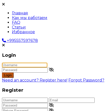
Главная
Как мы работаем
FAQ
Статьи
Избранное
+995557597678
Login
Login
Need an account? Register here!
Forgot Password?
Register