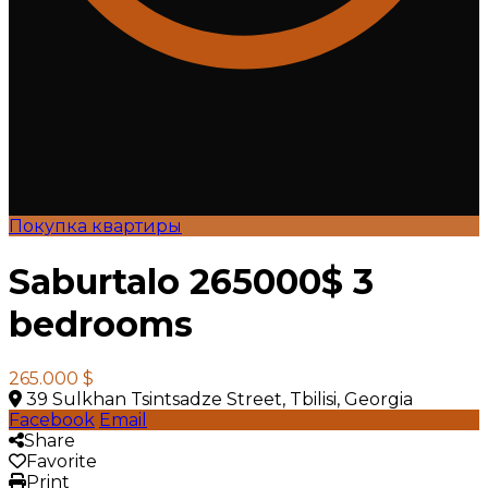
Покупка квартиры
Saburtalo 265000$ 3
bedrooms
265.000 $
39 Sulkhan Tsintsadze Street, Tbilisi, Georgia
Facebook
Email
Share
Favorite
Print