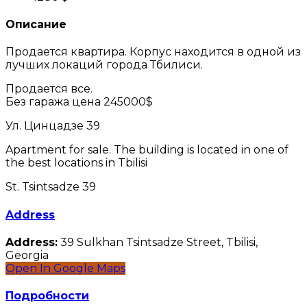
Описание
Продается квартира. Корпус находится в одной из
лучших локаций города Тбилиси.
Продается все.
Без гаража цена 245000$
Ул. Цинцадзе 39
Apartment for sale. The building is located in one of
the best locations in Tbilisi
St. Tsintsadze 39
Address
Address:
39 Sulkhan Tsintsadze Street, Tbilisi,
Georgia
Open In Google Maps
Подробности