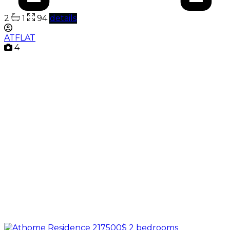
2
1
94
details
ATFLAT
4