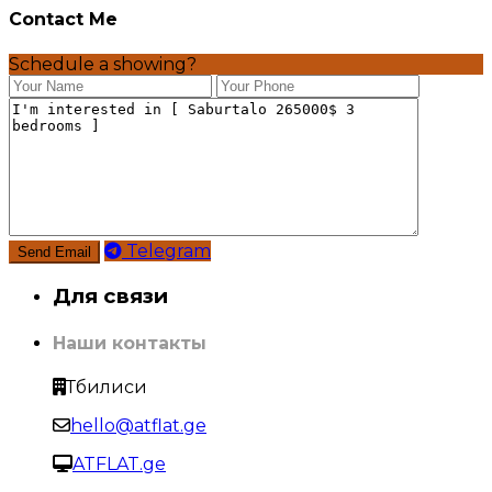
Contact Me
Schedule a showing?
Telegram
Для связи
Наши контакты
Тбилиси
hello@atflat.ge
ATFLAT.ge