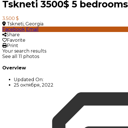
Tskneti 3500$ 5 bedrooms
3.500 $
Tskneti, Georgia
Facebook
Email
Share
Favorite
Print
Your search results
See all 11 photos
Overview
Updated On:
25 октября, 2022