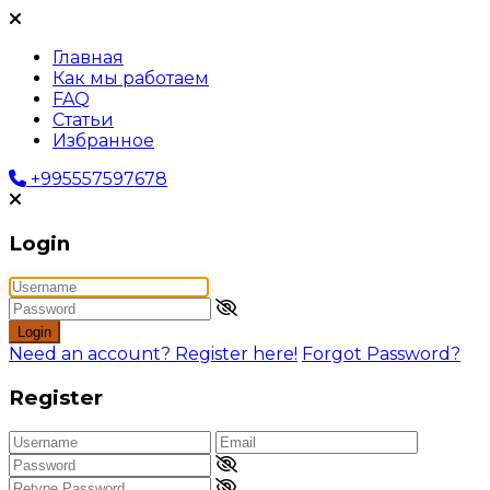
Главная
Как мы работаем
FAQ
Статьи
Избранное
+995557597678
Login
Login
Need an account? Register here!
Forgot Password?
Register