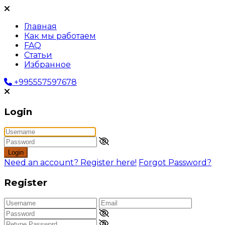
Главная
Как мы работаем
FAQ
Статьи
Избранное
+995557597678
Login
Login
Need an account? Register here!
Forgot Password?
Register