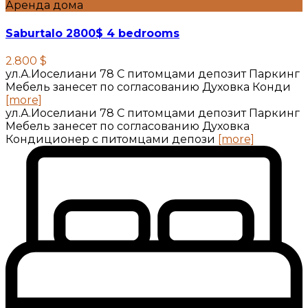
Аренда дома
Saburtalo 2800$ 4 bedrooms
2.800 $
ул.А.Иоселиани 78 С питомцами депозит Паркинг
Мебель занесет по согласованию Духовка Конди
[more]
ул.А.Иоселиани 78 С питомцами депозит Паркинг
Мебель занесет по согласованию Духовка
Кондиционер с питомцами депози
[more]