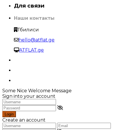
Для связи
Наши контакты
Тбилиси
hello@atflat.ge
ATFLAT.ge
Some Nice Welcome Message
Sign into your account
Login
Create an account