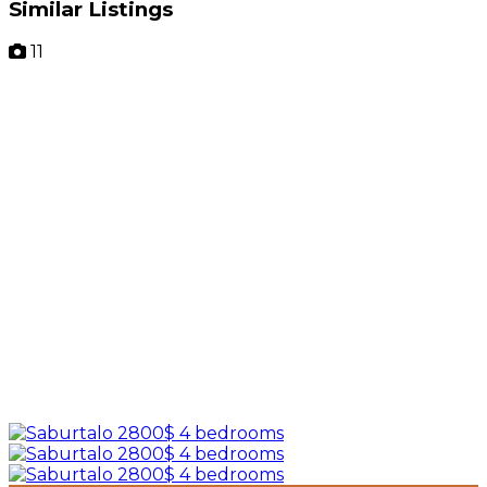
Similar Listings
11