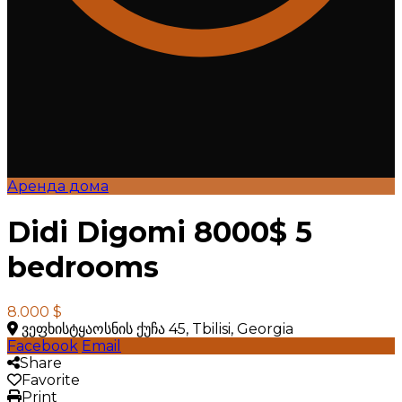
Аренда дома
Didi Digomi 8000$ 5
bedrooms
8.000 $
ვეფხისტყაოსნის ქუჩა 45, Tbilisi, Georgia
Facebook
Email
Share
Favorite
Print